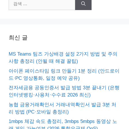
검
색:
최신 글
MS Teams 팀즈 가상배경 설정 2가지 방법 및 주의
사항 총정리 (안될 때 해결 꿀팁)
아이폰 페이스타임 링크 만들기 1분 정리 (안드로이
드·PC 영상통화, 일정 예약 공유)
전자세금용 공동인증서 발급 방법 3분 끝내기 (은행
인터넷뱅킹·사용처·수수료 2026 최신)
농협 금융거래확인서 거래내역확인서 발급 3분 처
리 방법 (PC·모바일 총정리)
1mbps 체감 속도 총정리, 3mbps 5mbps 동영상 노
래 게임 가능여부 (2026 통합요금제 QoS)