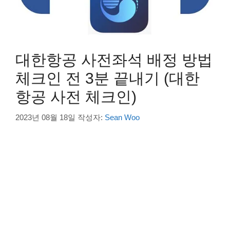
대한항공 사전좌석 배정 방법
체크인 전 3분 끝내기 (대한
항공 사전 체크인)
2023년 08월 18일
작성자:
Sean Woo