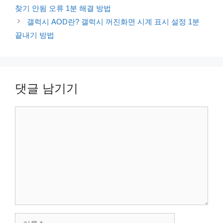
찾기 안됨 오류 1분 해결 방법
갤럭시 AOD란? 갤럭시 꺼진화면 시계 표시 설정 1분
끝내기 방법
댓글 남기기
댓
글
이