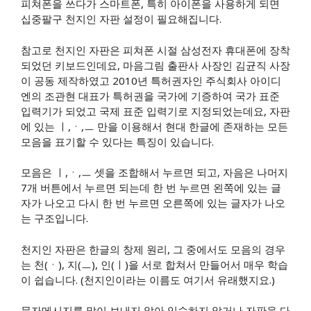
피쳐폰을 쓰다가 스마트폰, 특히 아이폰을 사용하게 되면
십중팔구 천지인 자판 설정이 필요해집니다.
참고로 천지인 자판은 피쳐폰 시절 삼성전자 휴대폰에 장착
되었던 키보드인데요, 마음그림 출판사 사장인 김균직 사장
이 공동 제작하였고 2010년 특허권자인 주식회사 아이디
엔의 조관현 대표가 특허권을 국가에 기증하여 국가 표준
입력기가 되었고 국제 표준 입력기로 지정되었는데요, 자판
에 있는 ㅣ,ㆍ,ㅡ 만을 이용해서 현대 한글에 존재하는 모든
모음을 표기할 수 있다는 특징이 있습니다.
모음은 ㅣ,ㆍ,ㅡ 셋을 조합해서 누르면 되고, 자음은 나머지
7개 버튼에서 누르면 되는데 한 번 누르면 왼쪽에 있는 글
자가 나오고 다시 한 번 누르면 오른쪽에 있는 글자가 나오
는 구조입니다.
천지인 자판은 한글의 창제 원리, 그 중에서도 모음의 경우
는 천(ㆍ), 지(ㅡ), 인(ㅣ)을 서로 합쳐서 만들어서 매우 학습
이 쉽습니다. (천지인이라는 이름도 여기서 유래했지요.)
문자메시지를 많이 보내지 않아 익숙하지 않거나 자판을 다