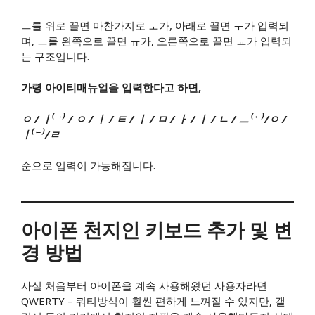
ㅡ를 위로 끌면 마찬가지로 ㅗ가, 아래로 끌면 ㅜ가 입력되
며, ㅡ를 왼쪽으로 끌면 ㅠ가, 오른쪽으로 끌면 ㅛ가 입력되
는 구조입니다.
가령 아이티매뉴얼을 입력한다고 하면,
(→)
(←)
ㅇ / ㅣ
/ ㅇ / ㅣ / ㅌ / ㅣ / ㅁ / ㅏ / ㅣ / ㄴ / ㅡ
/ㅇ /
(←)
ㅣ
/ㄹ
순으로 입력이 가능해집니다.
​아이폰 천지인 키보드 추가 및 변
경 방법
사실 처음부터 아이폰을 계속 사용해왔던 사용자라면
QWERTY – 쿼티방식이 훨씬 편하게 느껴질 수 있지만, 갤