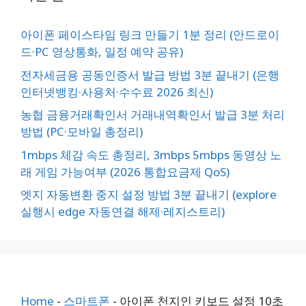
아이폰 페이스타임 링크 만들기 1분 정리 (안드로이
드·PC 영상통화, 일정 예약 공유)
전자세금용 공동인증서 발급 방법 3분 끝내기 (은행
인터넷뱅킹·사용처·수수료 2026 최신)
농협 금융거래확인서 거래내역확인서 발급 3분 처리
방법 (PC·모바일 총정리)
1mbps 체감 속도 총정리, 3mbps 5mbps 동영상 노
래 게임 가능여부 (2026 통합요금제 QoS)
엣지 자동변환 중지 설정 방법 3분 끝내기 (explore
실행시 edge 자동연결 해제·레지스트리)
Home
-
스마트폰
-
아이폰 천지인 키보드 설정 10초