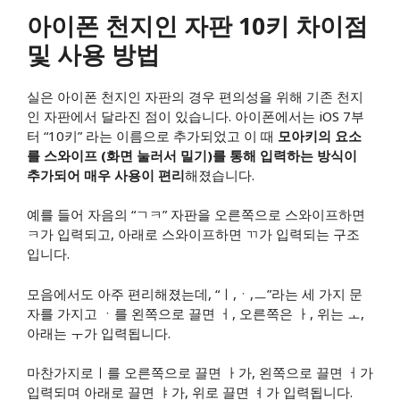
아이폰 천지인 자판 10키 차이점
및 사용 방법
실은 아이폰 천지인 자판의 경우 편의성을 위해 기존 천지
인 자판에서 달라진 점이 있습니다. 아이폰에서는 iOS 7부
터 “10키” 라는 이름으로 추가되었고 이 때
모아키의 요소
를 스와이프 (화면 눌러서 밀기)를 통해 입력하는 방식이
추가되어 매우 사용이 편리
해졌습니다.
예를 들어 자음의 “ㄱㅋ” 자판을 오른쪽으로 스와이프하면
ㅋ가 입력되고, 아래로 스와이프하면 ㄲ가 입력되는 구조
입니다.
모음에서도 아주 편리해졌는데, “ㅣ,ㆍ,ㅡ”라는 세 가지 문
자를 가지고 ㆍ를 왼쪽으로 끌면 ㅓ, 오른쪽은 ㅏ, 위는 ㅗ,
아래는 ㅜ가 입력됩니다.
마찬가지로ㅣ를 오른쪽으로 끌면 ㅏ가, 왼쪽으로 끌면 ㅓ가
입력되며 아래로 끌면 ㅑ가, 위로 끌면 ㅕ가 입력됩니다.