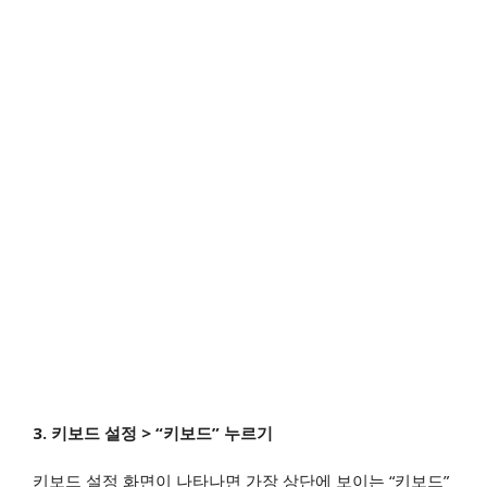
3. 키보드 설정 > “키보드” 누르기
​키보드 설정 화면이 나타나면 가장 상단에 보이는 “키보드”