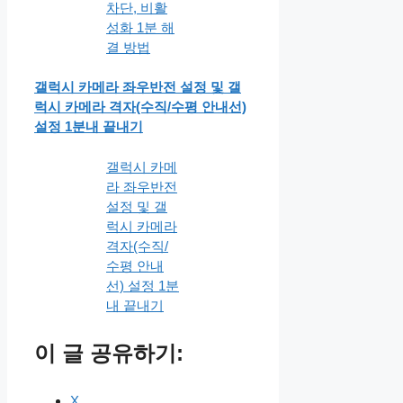
차단, 비활
성화 1분 해
결 방법
갤럭시 카메라 좌우반전 설정 및 갤
럭시 카메라 격자(수직/수평 안내선)
설정 1분내 끝내기
갤럭시 카메
라 좌우반전
설정 및 갤
럭시 카메라
격자(수직/
수평 안내
선) 설정 1분
내 끝내기
이 글 공유하기:
X