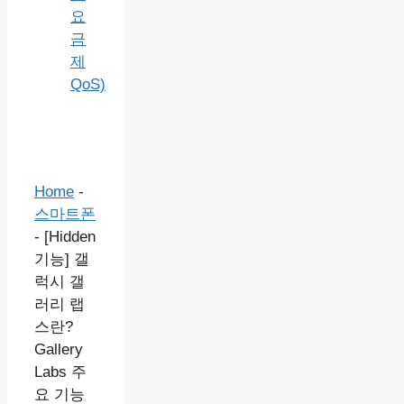
요
금
제
QoS)
Home
-
스마트폰
-
[Hidden
기능] 갤
럭시 갤
러리 랩
스란?
Gallery
Labs 주
요 기능