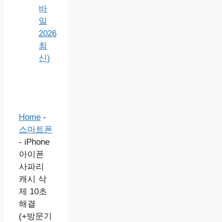
바
일
2026
최
신)
Home
-
스마트폰
-
iPhone
아이폰
사파리
캐시 삭
제 10초
해결
(+방문기