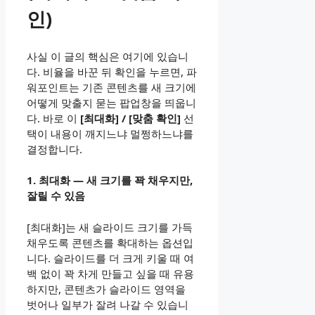
인)
사실 이 글의 핵심은 여기에 있습니
다. 비율을 바꾼 뒤 확인을 누르면, 파
워포인트는 기존 콘텐츠를 새 크기에
어떻게 맞출지 묻는 팝업창을 띄웁니
다. 바로 이
[최대화] / [맞춤 확인]
선
택이 내용이 깨지느냐 멀쩡하느냐를
결정합니다.
1. 최대화 — 새 크기를 꽉 채우지만,
잘릴 수 있음
[최대화]는 새 슬라이드 크기를 가득
채우도록 콘텐츠를 확대하는 옵션입
니다. 슬라이드를 더 크게 키울 때 여
백 없이 꽉 차게 만들고 싶을 때 유용
하지만, 콘텐츠가 슬라이드 영역을
벗어나 일부가 잘려 나갈 수 있습니