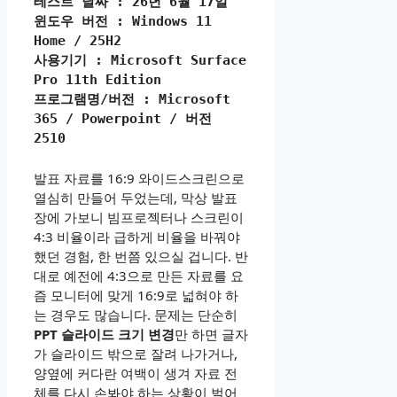
테스트 날짜 : 26년 6월 17일
윈도우 버전 : Windows 11 
Home / 25H2
사용기기 : Microsoft Surface 
Pro 11th Edition
프로그램명/버전 : Microsoft 
365 / Powerpoint / 버전 
2510
발표 자료를 16:9 와이드스크린으로
열심히 만들어 두었는데, 막상 발표
장에 가보니 빔프로젝터나 스크린이
4:3 비율이라 급하게 비율을 바꿔야
했던 경험, 한 번쯤 있으실 겁니다. 반
대로 예전에 4:3으로 만든 자료를 요
즘 모니터에 맞게 16:9로 넓혀야 하
는 경우도 많습니다. 문제는 단순히
PPT 슬라이드 크기 변경
만 하면 글자
가 슬라이드 밖으로 잘려 나가거나,
양옆에 커다란 여백이 생겨 자료 전
체를 다시 손봐야 하는 상황이 벌어