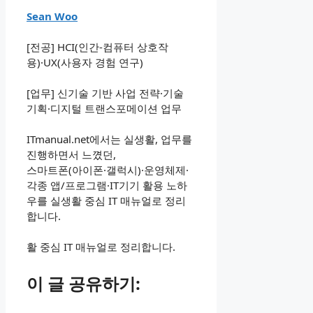
Sean Woo
[전공] HCI(인간-컴퓨터 상호작
용)·UX(사용자 경험 연구)
[업무] 신기술 기반 사업 전략·기술
기획·디지털 트랜스포메이션 업무
ITmanual.net에서는 실생활, 업무를
진행하면서 느꼈던,
스마트폰(아이폰·갤럭시)·운영체제·
각종 앱/프로그램·IT기기 활용 노하
우를 실생활 중심 IT 매뉴얼로 정리
합니다.
활 중심 IT 매뉴얼로 정리합니다.
이 글 공유하기: