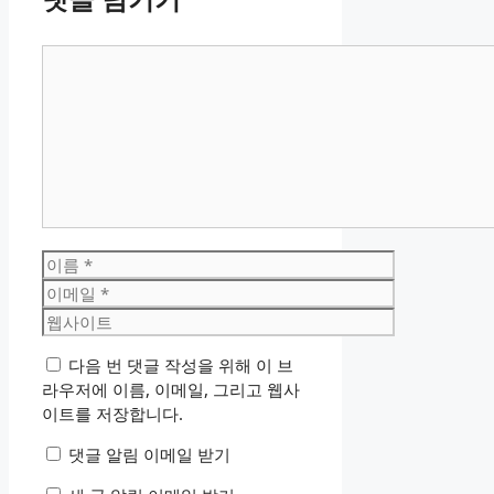
댓
글
이
름
이
메
웹
일
사
다음 번 댓글 작성을 위해 이 브
이
라우저에 이름, 이메일, 그리고 웹사
트
이트를 저장합니다.
댓글 알림 이메일 받기