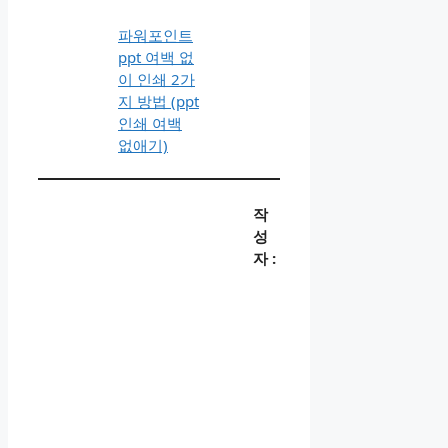
파워포인트
ppt 여백 없
이 인쇄 2가
지 방법 (ppt
인쇄 여백
없애기)
작
성
자 :