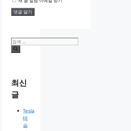
새 글 알림 이메일 받기
검
색:
최신
글
Tesla
테
슬