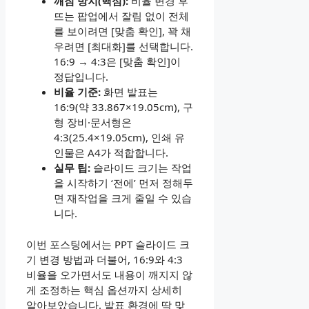
깨짐 방지(핵심):
비율 변경 후
뜨는 팝업에서 잘림 없이 전체
를 보이려면 [맞춤 확인], 꽉 채
우려면 [최대화]를 선택합니다.
16:9 → 4:3은 [맞춤 확인]이
정답입니다.
비율 기준:
화면 발표는
16:9(약 33.867×19.05cm), 구
형 장비·문서형은
4:3(25.4×19.05cm), 인쇄 유
인물은 A4가 적합합니다.
실무 팁:
슬라이드 크기는 작업
을 시작하기 ‘전에’ 먼저 정해두
면 재작업을 크게 줄일 수 있습
니다.
이번 포스팅에서는 PPT 슬라이드 크
기 변경 방법과 더불어, 16:9와 4:3
비율을 오가면서도 내용이 깨지지 않
게 조정하는 핵심 옵션까지 상세히
알아보았습니다. 발표 환경에 딱 맞