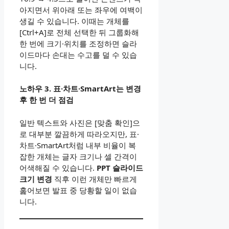
아지면서 위아래 또는 좌우에 여백이
생길 수 있습니다. 이때는 개체를
[Ctrl+A]로 전체 선택한 뒤 그룹화해
한 번에 크기·위치를 조정하면 슬라
이드마다 손대는 수고를 덜 수 있습
니다.
노하우 3. 표·차트·SmartArt는 변경
후 한 번 더 점검
일반 텍스트와 사진은 [맞춤 확인]으
로 대부분 깔끔하게 따라오지만, 표·
차트·SmartArt처럼 내부 비율이 복
잡한 개체는 글자 크기나 셀 간격이
어색해질 수 있습니다.
PPT 슬라이드
크기 변경
직후 이런 개체만 빠르게
훑어보면 발표 중 당황할 일이 없습
니다.