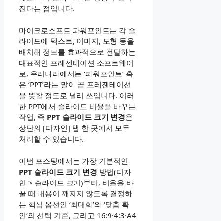
진다는 점입니다.
마이크로소프트 파워포인트는 각 슬
라이드에 텍스트, 이미지, 도형 등을
배치해 정보를 효과적으로 전달하는
대표적인 프레젠테이션 소프트웨어
로, 우리나라에서는 ‘파워포인트’ 혹
은 ‘PPT’라는 말이 곧 프레젠테이션
을 뜻할 정도로 널리 쓰입니다. 이러
한 PPT에서 슬라이드 비율을 바꾸는
작업, 즉
PPT 슬라이드 크기 변경
은
상단의 [디자인] 탭 한 곳에서 모두
처리할 수 있습니다.
이번 포스팅에서는 가장 기본적인
PPT 슬라이드 크기 변경
방법(디자
인 > 슬라이드 크기)부터, 비율을 바
꿀 때 내용이 깨지지 않도록 결정하
는 핵심 옵션인 ‘최대화’와 ‘맞춤 확
인’의 선택 기준, 그리고 16:9·4:3·A4