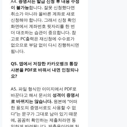
A4.
증명서는 발급 신청 후 내용 수정
이 불가능
합니다. 잘못 신청했다면
취소가 아니라 올바른 계좌로 새로
신청해야 합니다. 그래서 신청 확인
화면에서 계좌번호 뒷자리를 한 번
더 대조하는 습관이 중요합니다. 참
고로 PC출력은 재신청에 수수료가
없으므로 부담 없이 다시 진행하시면
됩니다.
Q5. 앱에서 저장한 카카오뱅크 통장
사본을 PDF로 바꿔서 내면 인정되나
요?
A5. 파일 형식만 이미지에서 PDF로
바꾼다고 해서 문서의
성격이 증명서
로 바뀌지는 않습니다.
원본에 “어떠
한 용도의 증명서로도 사용할 수 없
다”는 문구가 그대로 남아 있기 때문
에, 꼼꼼히 확인하는 제출처라면 동
일하게 반려됩니다. 제출용이라면 처