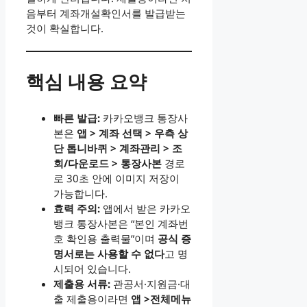
음부터 계좌개설확인서를 발급받는
것이 확실합니다.
핵심 내용 요약
빠른 발급:
카카오뱅크 통장사
본은
앱 > 계좌 선택 > 우측 상
단 톱니바퀴 > 계좌관리 > 조
회/다운로드 > 통장사본
경로
로 30초 안에 이미지 저장이
가능합니다.
효력 주의:
앱에서 받은 카카오
뱅크 통장사본은 “본인 계좌번
호 확인용 출력물”이며
공식 증
명서로는 사용할 수 없다
고 명
시되어 있습니다.
제출용 서류:
관공서·지원금·대
출 제출용이라면
앱 >전체메뉴