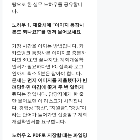
탕으로 한 실무 노하우를 공유합니
다.
노하우 1. 제출처에 “이미지 통장사
본도 되나요?”를 먼저 물어보세요
가장 시간을 아끼는 방법입니다. 카
카오뱅크 통장사본 이미지로 충분하
다면 30초면 끝나지만, 계좌개설확
인서가 필요하다면 PC 접속과 로그
인까지 최소 5분은 잡아야 합니다.
문제는
먼저 이미지를 제출했다가 반
려당하면 마감에 쫓겨 두 번 일하게
된다
는 점입니다. 담당자에게 한 줄
만 물어보면 이 리스크가 사라집니
다. 경험상 “정산”, “지원금”, “증빙”이
라는 단어가 들어가면 십중팔구 계좌
개설확인서를 요구합니다.
노하우 2. PDF로 저장할 때는 파일명