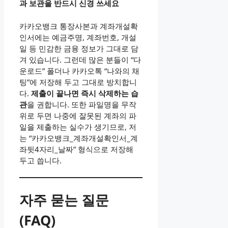
과 보관을 반드시 신경 쓰세요
카카오뱅크 통장사본과 계좌개설확
인서에는 예금주명, 계좌번호, 개설
일 등 민감한 금융 정보가 그대로 담
겨 있습니다. 그런데 많은 분들이 “다
운로드” 폴더나 카카오톡 “나와의 채
팅”에 저장해 두고 그대로 방치합니
다.
제출이 끝나면 즉시 삭제하는 습
관
을 권합니다. 또한 파일명을 무작
위로 두면 나중에 잘못된 계좌의 파
일을 제출하는 실수가 생기므로, 저
는 “카카오뱅크_계좌개설확인서_계
좌뒷4자리_날짜” 형식으로 저장해
두고 씁니다.
자주 묻는 질문
(FAQ)