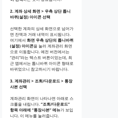
2. 계좌 상세 화면 > 우측 상단 톱니
바퀴(설정) 아이콘 선택
선택한 계좌의 상세 화면으로 넘어가
면 잔액과 거래 내역이 표시됩니다.
여기에서
화면 우측 상단의 톱니바퀴
(설정) 아이콘
을 눌러 계좌관리 화면
으로 이동합니다. 예전 버전에서는
“관리”라는 텍스트 버튼이었는데, 최
근 앱에서는 톱니바퀴 아이콘 형태로
바뀌었으니 참고하시기 바랍니다.
3. 계좌관리 > 조회/다운로드 > 통장
사본 선택
계좌관리 화면이 나타나면 아래로 스
크롤을 내립니다.
“조회/다운로드”
항목 아래에 “통장사본” 메뉴
가 보입
니다. 이 메뉴를 눌러줍니다.