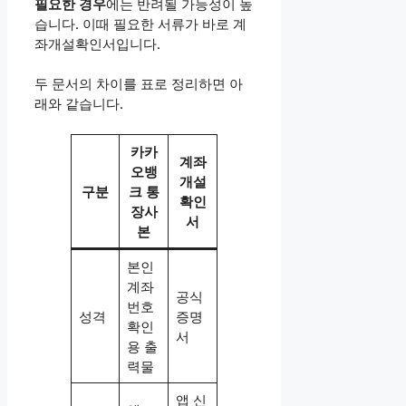
필요한 경우
에는 반려될 가능성이 높
습니다. 이때 필요한 서류가 바로 계
좌개설확인서입니다.
두 문서의 차이를 표로 정리하면 아
래와 같습니다.
카카
계좌
오뱅
개설
구분
크 통
확인
장사
서
본
본인
계좌
공식
번호
성격
증명
확인
서
용 출
력물
앱 신