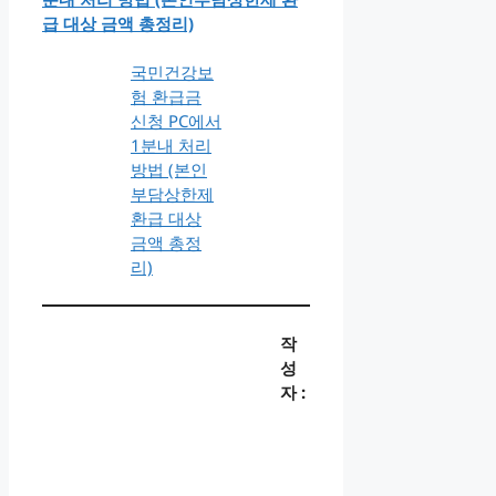
급 대상 금액 총정리)
국민건강보
험 환급금
신청 PC에서
1분내 처리
방법 (본인
부담상한제
환급 대상
금액 총정
리)
작
성
자 :