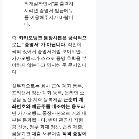
좌개설확인서”를 출력하
시려면 증명서 발급메뉴
를 이용해주시기 바랍니
다.
즉,
카카오뱅크 통장사본은 공식적으
로는 “증명서”가 아닙니다.
직인이
찍혀 있어서 증명서처럼 보이지만,
카카오뱅크가 스스로 증명 효력을 부
여하지 않는다고 명시해 둔 문서입니
다.
실무적으로는 회사 급여 계좌 등록,
프리랜서 정산 계좌 등록, 온라인 쇼
핑몰 정산 계좌 등록처럼
단순히 계
좌번호와 예금주를 대조하는 용도
라
면 카카오뱅크 통장사본으로 거의 대
부분 통과됩니다. 반면 관공서 지원
금 신청, 정부 과제 정산, 법원 제출,
금융기관 대출 서류처럼
적격 증빙이