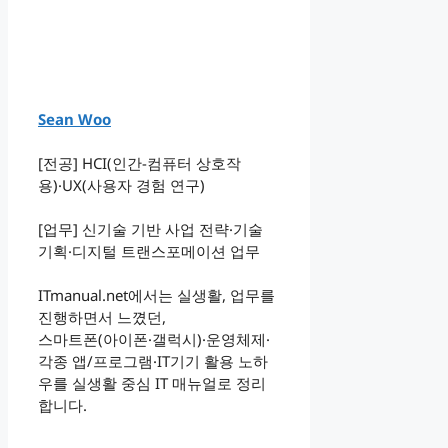
Sean Woo
[전공] HCI(인간-컴퓨터 상호작
용)·UX(사용자 경험 연구)
[업무] 신기술 기반 사업 전략·기술
기획·디지털 트랜스포메이션 업무
ITmanual.net에서는 실생활, 업무를
진행하면서 느꼈던,
스마트폰(아이폰·갤럭시)·운영체제·
각종 앱/프로그램·IT기기 활용 노하
우를 실생활 중심 IT 매뉴얼로 정리
합니다.