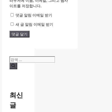
라우저에 이름, 이메일, 그리고 웹사
트
이트를 저장합니다.
댓글 알림 이메일 받기
새 글 알림 이메일 받기
검
색:
최신
글