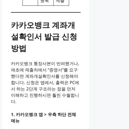
등록
제출
카카오뱅크 계좌개
설확인서 발급 신청
방법
카카오뱅크 통장사본이 반려됐거나,
애초에 제출처에서 “증명서”를 요구
했다면 계좌개설확인서를 신청해야
합니다. 신청은 앱에서, 출력은 PC에
서 하는 2단계 구조라는 점을 먼저
이해하고 진행하시면 훨씬 수월합니
다.
1. 카카오뱅크 앱 > 우측 하단 전체
메뉴