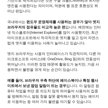
기반으로 제작되었다는 것은 구글 크롬(Chrome)과 유사한
엔진을 사용한다는 의미이며, 덕분에 웹 표준 호환성도 뛰
어난 편입니다.
국내에서는
윈도우 운영체제를 사용하는 경우가 많아 엣지
브라우저의 점유율도 비교적 높은 편
입니다. 예전에는 인터
넷 익스플로러(Internet Explorer)를 많이 사용했지만, 최근
마이크로소프트에서 적극적으로 엣지를 밀고 있어 자연스
럽게 엣지를 이용하는 사례가 늘어나고 있습니다.
엣지 브라우저는 사용자 인터페이스가 직관적이며, 다른 마
이크로소프트 서비스(예: OneDrive, Bing 등)와의 연동성이
뛰어납니다. 이러한 장점 때문에 활용도가 높지만, 가끔 사
용하면서 불편을 겪게 되는 순간이 있습니다.
예를 들어, 브라우저 우측 하단에 페이스북이나 특정 웹사
이트에서 보낸 팝업 알림이 뜨는 경우
입니다. 이 알림은 컴
퓨터 작업을 하던 중 의도치 않게 띄어들어 사용자의 집중
을 방해하거나, 알림 창을 잘못 클릭해서 원치 않는 페이지
로 이동하는 등 여러 가지 불편을 야기할 수 있습니다.