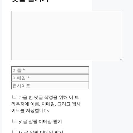
댓
글
이
름
이
메
웹
일
사
다음 번 댓글 작성을 위해 이 브
이
라우저에 이름, 이메일, 그리고 웹사
트
이트를 저장합니다.
댓글 알림 이메일 받기
새 글 알림 이메일 받기