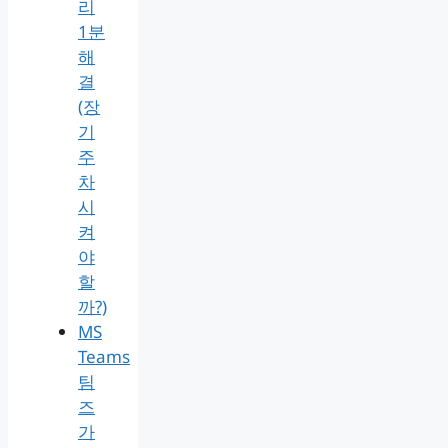
리
1분
해
결
(장
기
주
차
시
켜
야
할
까?)
MS
Teams
팀
즈
가