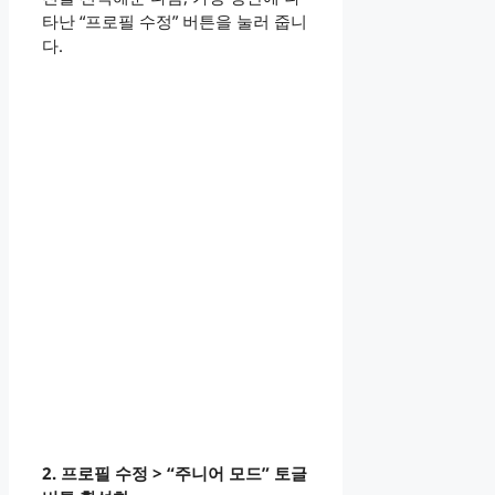
타난 “프로필 수정” 버튼을 눌러 줍니
다.
2. 프로필 수정 > “주니어 모드” 토글