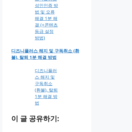
성인인증 방
법 및 오류
해결 1분 해
결 (+콘텐츠
등급 설정
방법)
디즈니플러스 해지 및 구독취소 (환
불), 탈퇴 1분 해결 방법
디즈니플러
스 해지 및
구독취소
(환불), 탈퇴
1분 해결 방
법
이 글 공유하기: