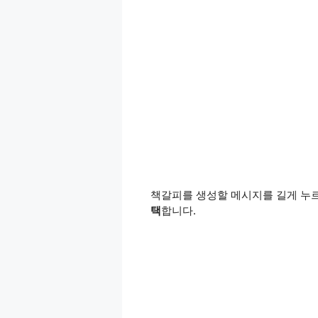
책갈피를 생성할 메시지를 길게 누르
택
합니다.