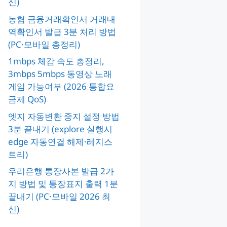
신)
농협 금융거래확인서 거래내
역확인서 발급 3분 처리 방법
(PC·모바일 총정리)
1mbps 체감 속도 총정리,
3mbps 5mbps 동영상 노래
게임 가능여부 (2026 통합요
금제 QoS)
엣지 자동변환 중지 설정 방법
3분 끝내기 (explore 실행시
edge 자동연결 해제·레지스
트리)
우리은행 통장사본 발급 2가
지 방법 및 통장표지 출력 1분
끝내기 (PC·모바일 2026 최
신)