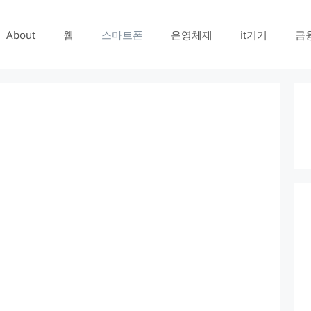
About
웹
스마트폰
운영체제
it기기
금