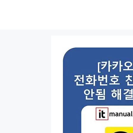
컨
텐
츠
로
건
너
뛰
기