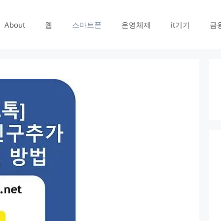
About
웹
스마트폰
운영체제
it기기
금