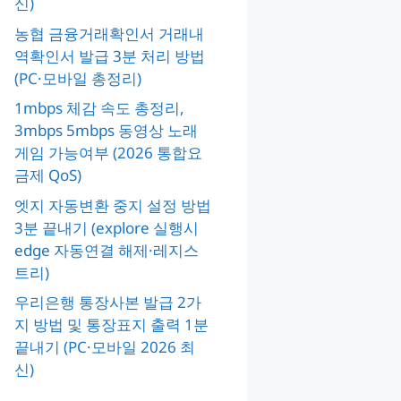
신)
농협 금융거래확인서 거래내
역확인서 발급 3분 처리 방법
(PC·모바일 총정리)
1mbps 체감 속도 총정리,
3mbps 5mbps 동영상 노래
게임 가능여부 (2026 통합요
금제 QoS)
엣지 자동변환 중지 설정 방법
3분 끝내기 (explore 실행시
edge 자동연결 해제·레지스
트리)
우리은행 통장사본 발급 2가
지 방법 및 통장표지 출력 1분
끝내기 (PC·모바일 2026 최
신)