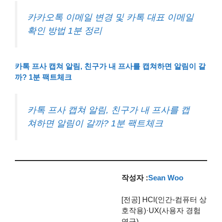
카카오톡 이메일 변경 및 카톡 대표 이메일
확인 방법 1분 정리
카톡 프사 캡쳐 알림, 친구가 내 프사를 캡쳐하면 알림이 갈
까? 1분 팩트체크
카톡 프사 캡쳐 알림, 친구가 내 프사를 캡
쳐하면 알림이 갈까? 1분 팩트체크
작성자 :
Sean Woo
[전공] HCI(인간-컴퓨터 상
호작용)·UX(사용자 경험
연구)