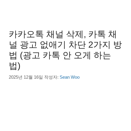
카카오톡 채널 삭제, 카톡 채
널 광고 없애기 차단 2가지 방
법 (광고 카톡 안 오게 하는
법)
2025년 12월 16일
작성자:
Sean Woo