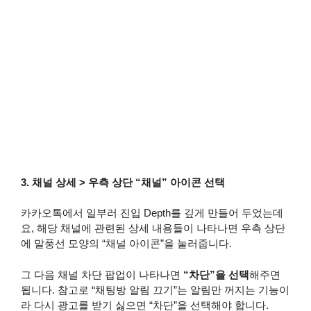
3. 채널 상세 > 우측 상단 “채널” 아이콘 선택
카카오톡에서 일부러 진입 Depth를 깊게 만들어 두었는데
요, 해당 채널에 관련된 상세 내용들이 나타나면 우측 상단
에 말풍선 모양의 “채널 아이콘”을 눌러줍니다.
그 다음 채널 차단 팝업이 나타나면
“차단”을 선택
해주면
됩니다. 참고로 “채팅방 알림 끄기”는 알림만 꺼지는 기능이
라 다시 광고를 받기 싫으면 “차단”을 선택해야 합니다.