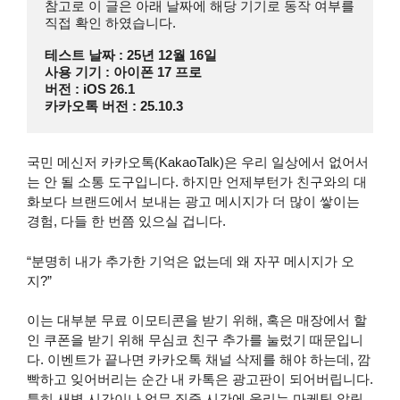
참고로 이 글은 아래 날짜에 해당 기기로 동작 여부를 
직접 확인 하였습니다.
테스트 날짜 : 25년 12월 16일
사용 기기 : 아이폰 17 프로 
버전 : iOS 26.1
카카오톡 버전 : 25.10.3
국민 메신저 카카오톡(KakaoTalk)은 우리 일상에서 없어서
는 안 될 소통 도구입니다. 하지만 언제부턴가 친구와의 대
화보다 브랜드에서 보내는 광고 메시지가 더 많이 쌓이는
경험, 다들 한 번쯤 있으실 겁니다.
“분명히 내가 추가한 기억은 없는데 왜 자꾸 메시지가 오
지?”
이는 대부분 무료 이모티콘을 받기 위해, 혹은 매장에서 할
인 쿠폰을 받기 위해 무심코 친구 추가를 눌렀기 때문입니
다. 이벤트가 끝나면 카카오톡 채널 삭제를 해야 하는데, 깜
빡하고 잊어버리는 순간 내 카톡은 광고판이 되어버립니다.
특히 새벽 시간이나 업무 집중 시간에 울리는 마케팅 알림