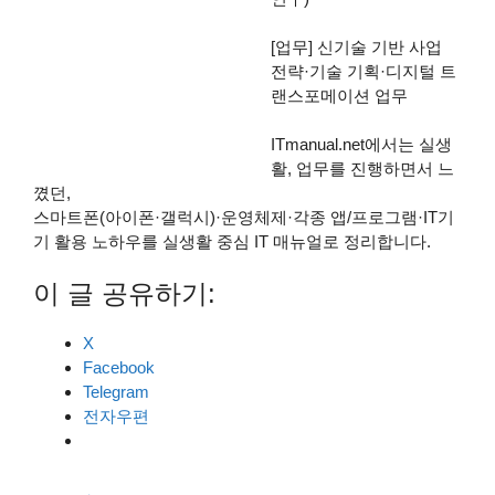
[업무] 신기술 기반 사업
전략·기술 기획·디지털 트
랜스포메이션 업무
ITmanual.net에서는 실생
활, 업무를 진행하면서 느
꼈던,
스마트폰(아이폰·갤럭시)·운영체제·각종 앱/프로그램·IT기
기 활용 노하우를 실생활 중심 IT 매뉴얼로 정리합니다.
이 글 공유하기:
X
Facebook
Telegram
전자우편