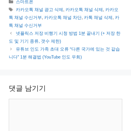
카
스마트폰
테
태
카카오톡 채널 광고 삭제
,
카카오톡 채널 삭제
,
카카오
고
그
톡 채널 수신거부
,
카카오톡 채널 차단
,
카톡 채널 삭제
,
카
리
톡 채널 수신거부
넷플릭스 저장 비행기 시청 방법 1분 끝내기 (+ 저장 한
도 및 기기 종류, 갯수 제한)
유튜브 인도 가족 초대 오류 “다른 국가에 있는 것 같습
니다” 1분 해결법 (YouTube 인도 우회)
댓글 남기기
댓
글