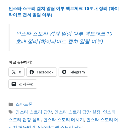
인스타 스토리 캡쳐 알림 여부 펙트체크 10초내 정리 (하이
라이트 캡쳐 알림 여부)
인스타 스토리 캡쳐 알림 여부 펙트체크 10
초내 정리 (하이라이트 캡쳐 알림 여부)
이 글 공유하기:
X
Facebook
Telegram
전자우편
카
스마트폰
테
태
인스타 스토리 답장
,
인스타 스토리 답장 설정
,
인스타
고
그
스토리 답장 심리
,
인스타 스토리 메시지
,
인스타 스토리 메
리
시지 허용범위
,
인스타그램 스토리 답장