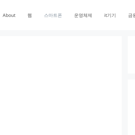
About
웹
스마트폰
운영체제
it기기
금