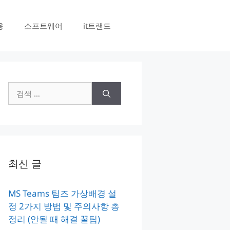
융
소프트웨어
it트랜드
검
색:
최신 글
MS Teams 팀즈 가상배경 설
정 2가지 방법 및 주의사항 총
정리 (안될 때 해결 꿀팁)