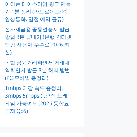
아이폰 페이스타임 링크 만들
기 1분 정리 (안드로이드·PC
영상통화, 일정 예약 공유)
전자세금용 공동인증서 발급
방법 3분 끝내기 (은행 인터넷
뱅킹·사용처·수수료 2026 최
신)
농협 금융거래확인서 거래내
역확인서 발급 3분 처리 방법
(PC·모바일 총정리)
1mbps 체감 속도 총정리,
3mbps 5mbps 동영상 노래
게임 가능여부 (2026 통합요
금제 QoS)