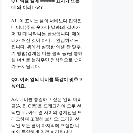
Q1. 엑셀 셀에 ##### 표시가 뜨는
데 왜 이러나요?
A1. 이 표시는 셀의 너비보다 입력된
데이터(주로 숫자나 날짜)의 길이가
더 길 때 나타나는 현상입니다. 데이
터가 깨진 것이 아니니 안심하셔도
됩니다. 위에서 설명한 엑셀 칸 맞추
기 방법(경계선 더블 클릭 등)을 통해
셀 너비를 늘려주면 정상적으로 숫자
가 표시됩니다.
Q2. 여러 열의 너비를 똑같이 맞추고
싶어요.
A2. 너비를 통일하고 싶은 열의 머리
글(A, B, C 등)을 드래그하여 모두 선
택한 뒤, 아무 열 사이의 경계선을 드
래그하여 조절해 보세요. 그러면 선
택된 모든 열이 마지막에 조절한 너
비와 동일하게 일괄 변경됩니다.