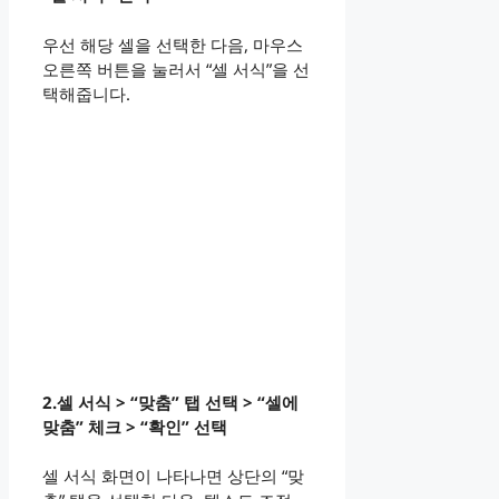
우선 해당 셀을 선택한 다음, 마우스
오른쪽 버튼을 눌러서 “셀 서식”을 선
택해줍니다.
2.셀 서식 > “맞춤” 탭 선택 > “셀에
맞춤” 체크 > “확인” 선택
셀 서식 화면이 나타나면 상단의 “맞