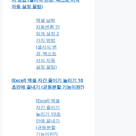
자동 설정 꿀팁)
엑셀 날짜
자동변환 안
되게 설정 2
가지 방법
(셀서식 변
경, 텍스트
서식 자동
설정 꿀팁)
[Excel] 엑셀 자간 줄이기 늘리기 10
초만에 끝내기 (균등분할 기능이란?)
[Excel] 엑셀
자간 줄이기
늘리기 10초
만에 끝내기
(균등분할
기능이란?)