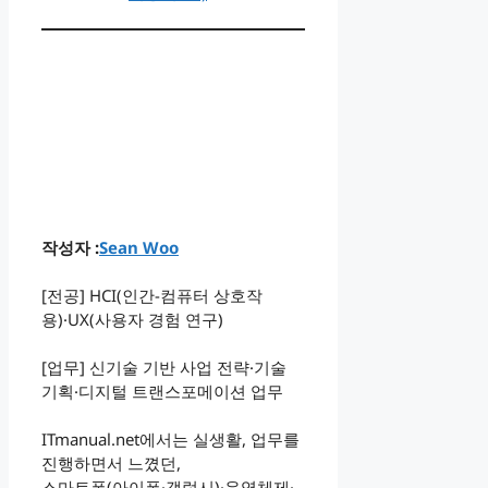
작성자 :
Sean Woo
[전공] HCI(인간-컴퓨터 상호작
용)·UX(사용자 경험 연구)
[업무] 신기술 기반 사업 전략·기술
기획·디지털 트랜스포메이션 업무
ITmanual.net에서는 실생활, 업무를
진행하면서 느꼈던,
스마트폰(아이폰·갤럭시)·운영체제·