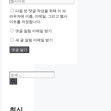
웹
일
사
다음 번 댓글 작성을 위해 이 브
이
라우저에 이름, 이메일, 그리고 웹사
트
이트를 저장합니다.
댓글 알림 이메일 받기
새 글 알림 이메일 받기
검
색:
최신