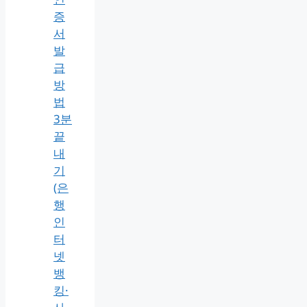
증
서
발
급
방
법
3분
끝
내
기
(은
행
인
터
넷
뱅
킹·