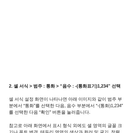
2. 셀 서식 > 범주 : 통화 > “음수 : -(통화표기)1,234” 선택
셀 서식 설정 화면이 나타나면 아래 이미지와 같이 범주 부
분에서 “통화”를 선택한 다음, 음수 부분에서 “-(통화)1,234″
를 선택한 다음 “확인” 버튼을 눌러줍니다.
참고로 아래 화면에서 표시 형식 외에도 셀 영역의 글꼴 크
기나 폰트 변경, 테두리 영역의 색상과 컬러 및 굵기, 정렬