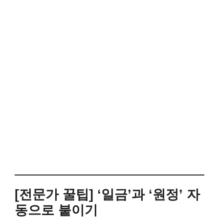
[전문가 꿀팁] ‘일금’과 ‘원정’ 자
동으로 붙이기