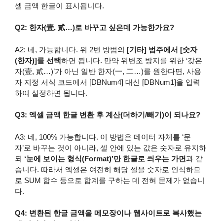
셀 금액 한글이 표시됩니다.
Q2: 한자(壹, 貳…)로 바꾸고 싶은데 가능한가요?
A2: 네, 가능합니다. 위 2번 방법의
[기타] 범주에서 [숫자
(한자)]를 선택
하면 됩니다. 만약 위변조 방지를 위한 ‘갖은
자(壹, 貳…)’가 아닌 일반 한자(一, 二…)를 원한다면, 사용
자 지정 서식 코드에서 [DBNum4] 대신 [DBNum1]을 입력
하여 설정하면 됩니다.
Q3: 엑셀 금액 한글 변환 후 계산(더하기/빼기)이 되나요?
A3: 네, 100% 가능합니다. 이 방법은 데이터 자체를 ‘문
자’로 바꾸는 것이 아니라, 셀 안에 있는 값은 숫자로 유지하
되
‘눈에 보이는 형식(Format)’만 한글로 씌우는 가면
과 같
습니다. 따라서 엑셀은 여전히 해당 셀을 숫자로 인식하므
로 SUM 함수 등으로 합계를 구하는 데 전혀 문제가 없습니
다.
Q4: 변환된 한글 금액을 메모장이나 웹사이트로 복사했는