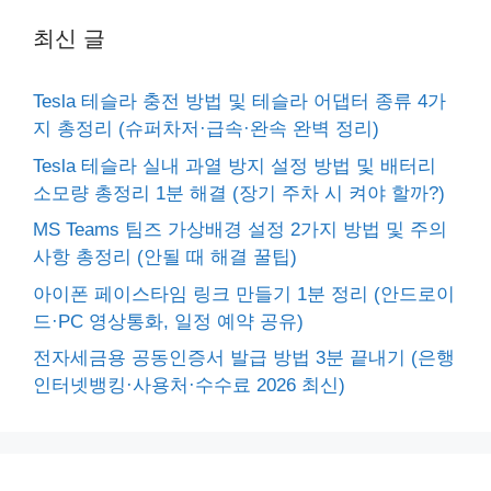
최신 글
Tesla 테슬라 충전 방법 및 테슬라 어댑터 종류 4가
지 총정리 (슈퍼차저·급속·완속 완벽 정리)
Tesla 테슬라 실내 과열 방지 설정 방법 및 배터리
소모량 총정리 1분 해결 (장기 주차 시 켜야 할까?)
MS Teams 팀즈 가상배경 설정 2가지 방법 및 주의
사항 총정리 (안될 때 해결 꿀팁)
아이폰 페이스타임 링크 만들기 1분 정리 (안드로이
드·PC 영상통화, 일정 예약 공유)
전자세금용 공동인증서 발급 방법 3분 끝내기 (은행
인터넷뱅킹·사용처·수수료 2026 최신)