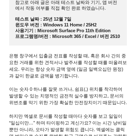
참고로 아래 글은 아래 테스트 날짜와 기기, 앱 버전
에서 작동 여부를 직접 확인 완료 하였습니다.
테스트 날짜 : 25년 12월 7일
윈도우 버전 : Windows 11 Home / 25H2
사용기기 : Microsoft Surface Pro 11th Edition
프로그램명/버전 : Microsoft 365 / Excel / 버전 2510
은행 창구에서 입출금 전표를 작성할 때, 혹은 회사 간의 중
요한 거래를 위한 견적서나 발주서를 작성할 때를 떠올려보
세요. 우리는 항상 숫자 금액 옆에 (일금 일백오십만 원정)
과 같이 한글로 금액을 병기합니다.
이는 숫자 0 하나를 잘못 쓰거나, 쉼표(,) 위치를 착각하여
발생할 수 있는 치명적인 금전적 실수를 방지하고, 문서의
위변조를 막기 위한 가장 확실한 안전장치이기 때문입니다.
하지만 엑셀로 문서를 작성할 때마다 숫자를 보고 일일이
“일십이만…” 하며 타이핑하고 계신가요? 이는 시간 낭비일
뿐만 아니라, 오타가 발생할 위험도 큽니다. 엑셀에는 클릭