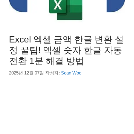
Excel 엑셀 금액 한글 변환 설
정 꿀팁! 엑셀 숫자 한글 자동
전환 1분 해결 방법
2025년 12월 07일
작성자:
Sean Woo