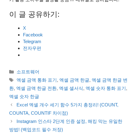
이 글 공유하기:
X
Facebook
Telegram
전자우편
카
소프트웨어
테
태
엑셀 금액 통화 표기
,
엑셀 금액 한글
,
엑셀 금액 한글 변
고
그
환
,
엑셀 금액 한글 전환
,
엑셀 셀서식
,
엑셀 숫자 통화 표기
,
리
엑셀 숫자 한글
Excel 엑셀 개수 세기 함수 5가지 총정리! (COUNT,
COUNTA, COUNTIF 차이점)
Instagram 인스타 2단계 인증 설정, 해킹 막는 유일한
방법! (백업코드 필수 저장)