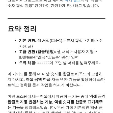
숫자 형식 지정” 관련하여 간단하게 안내하고 있습니다.
요약 정리
기본 변환:
셀 서식(Ctrl+1) > 표시 형식 > 기타 > 숫
자(한글)
고급 변환 (일금/원정):
셀 서식 > 사용자 지정 >
[DBNum4]”일금 “G/표준” 원정” 입력
오류 해결:
######이 뜨면 셀 너비를 넓혀주세요.
이 가이드를 통해 더 이상 숫자를 한글로 바꾸느라 고생하
지 마시고,
엑셀 금액 한글
자동 변환 기능을 활용하여 스마
트하고 정확한 문서 작업을 하시기 바랍니다.
이번 포스팅에서는 엑셀에서 제공하는 기능 중에
엑셀 금액
한글로 자동 변환하는 기능, 엑셀 숫자를 한글로 표기해주
는 기능
을 정리해보았습니다. 우선 가장 기본적인 엑셀 금
액에 대한 통화 표기 설정 방법에 대해 알아보고 마지막으