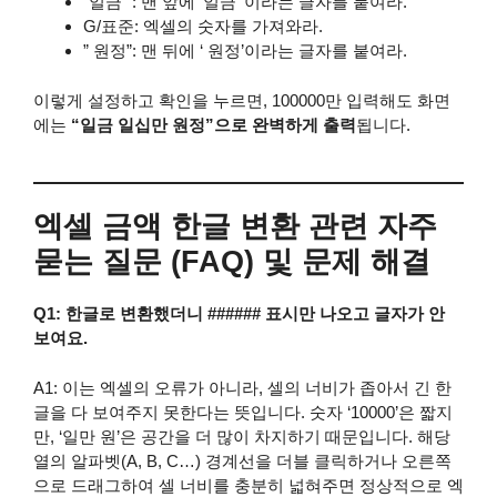
“일금 “: 맨 앞에 ‘일금 ‘이라는 글자를 붙여라.
G/표준: 엑셀의 숫자를 가져와라.
” 원정”: 맨 뒤에 ‘ 원정’이라는 글자를 붙여라.
이렇게 설정하고 확인을 누르면, 100000만 입력해도 화면
에는
“일금 일십만 원정”으로 완벽하게 출력
됩니다.
엑셀 금액 한글 변환 관련 자주
묻는 질문 (FAQ) 및 문제 해결
Q1: 한글로 변환했더니 ###### 표시만 나오고 글자가 안
보여요.
A1: 이는 엑셀의 오류가 아니라, 셀의 너비가 좁아서 긴 한
글을 다 보여주지 못한다는 뜻입니다. 숫자 ‘10000’은 짧지
만, ‘일만 원’은 공간을 더 많이 차지하기 때문입니다. 해당
열의 알파벳(A, B, C…) 경계선을 더블 클릭하거나 오른쪽
으로 드래그하여 셀 너비를 충분히 넓혀주면 정상적으로 엑