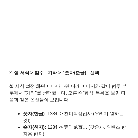
2. 셀 서식 > 범주 : 기타 > “숫자(한글)” 선택
셀 서식 설정 화면이 나타나면 아래 이미지와 같이 범주 부
분에서 “기타”를 선택합니다. 오른쪽 ‘형식’ 목록을 보면 다
음과 같은 옵션들이 보입니다.
숫자(한글):
1234 -> 천이백삼십사 (우리가 원하는
것!)
숫자(한자):
1234 -> 壹千貳百… (갖은자, 위변조 방
지용 한자)