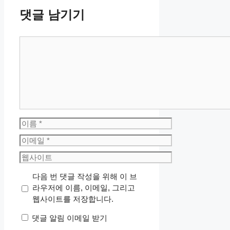
댓글 남기기
댓
글
이
름
이
메
웹
일
사
다음 번 댓글 작성을 위해 이 브
이
라우저에 이름, 이메일, 그리고
트
웹사이트를 저장합니다.
댓글 알림 이메일 받기