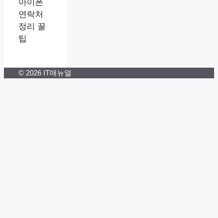
아이폰
연락처
정리 꿀
팁
© 2026 IT매뉴얼