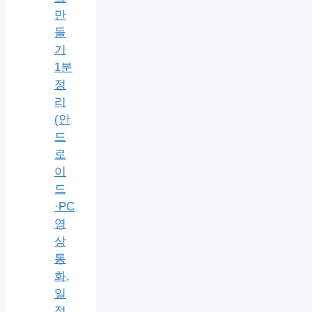
만
들
기
1분
정
리
(안
드
로
이
드
·PC
영
상
통
화,
일
정