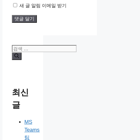
새 글 알림 이메일 받기
검
색:
최신
글
MS
Teams
팀