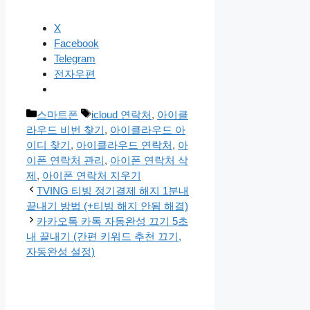
X
Facebook
Telegram
전자우편
카
태
스마트폰
icloud 연락처
,
아이클
테
그
라우드 비번 찾기
,
아이클라우드 아
고
이디 찾기
,
아이클라우드 연락처
,
아
리
이폰 연락처 관리
,
아이폰 연락처 삭
제
,
아이폰 연락처 지우기
TVING 티빙 정기결제 해지 1분내
끝내기 방법 (+티빙 해지 안됨 해결)
카카오톡 카톡 자동완성 끄기 5초
내 끝내기 (간편 키워드 추천 끄기,
자동완성 설정)