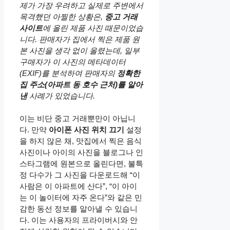
제가 가장 우려하고 실제로 주변에서
목격했던 아찔한 상황은,
중고 거래
사이트
에 올린 제품 사진 때문이었습
니다. 판매자가 집에서 찍은 제품 원
본 사진을 생각 없이 올렸는데, 일부
구매자가 이 사진의 메타데이터
(EXIF)를 분석하여 판매자의
정확한
집 주소(아파트 동 호수 근처)를 알아
낸
사례가 있었습니다.
이는 비단 중고 거래뿐만이 아닙니
다. 만약
아이폰 사진 위치 끄기
설정
을 하지 않은 채, 맛집에서 찍은 음식
사진이나 아이의 사진을 블로그나 인
스타그램에 원본으로 올린다면, 불특
정 다수가 그 사진을 다운로드해 “이
사람은 이 아파트에 산다”, “이 아이
는 이 놀이터에 자주 온다”와 같은 민
감한 동선 정보를 알아낼 수 있습니
다. 이는 사용자의 프라이버시와 안