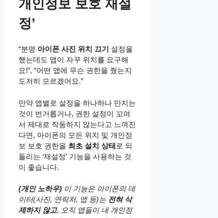
개인정보 보호 재설
정’
“분명
아이폰 사진 위치 끄기
설정을
했는데도 앱이 자꾸 위치를 요구해
요!”, “어떤 앱에 무슨 권한을 줬는지
도저히 모르겠어요.”
만약 앱별로 설정을 하나하나 만지는
것이 번거롭거나, 권한 설정이 꼬여
서 제대로 작동하지 않는다고 느껴진
다면, 아이폰의 모든 위치 및 개인정
보 보호 권한을
최초 설치 상태
로 되
돌리는 ‘재설정’ 기능을 사용하는 것
이 좋습니다.
(개인 노하우)
이 기능은 아이폰의 데
이터(사진, 연락처, 앱 등)는
전혀 삭
제하지 않고
, 오직 앱들이 내 개인정