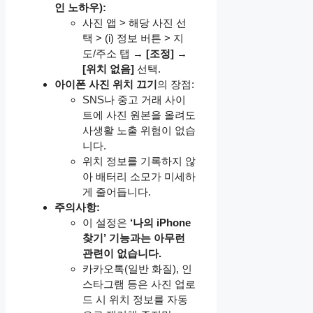
인 노하우):
사진 앱 > 해당 사진 선
택 > (i) 정보 버튼 > 지
도/주소 탭 →
[조정]
→
[위치 없음]
선택.
아이폰 사진 위치 끄기
의 장점:
SNS나 중고 거래 사이
트에 사진 원본을 올려도
사생활 노출 위험이 없습
니다.
위치 정보를 기록하지 않
아 배터리 소모가 미세하
게 줄어듭니다.
주의사항:
이 설정은
‘나의 iPhone
찾기’ 기능과는 아무런
관련이 없습니다.
카카오톡(일반 화질), 인
스타그램 등은 사진 업로
드 시 위치 정보를 자동