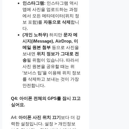
인스타그램:
인스타그램 역시
앱에 사진을 업로드하는 과정
에서 모든 메타데이터(위치 정
보 포함)를
자동으로 삭제
합니
다.
(개인 노하우)
하지만
문자 메
시지(iMessage), AirDrop, 이
메일 원본 첨부
등으로 사진을
보내면
위치 정보가 그대로 전
송
될 위험이 있습니다. 따라서
사진 원본을 공유할 때는 위
‘보너스 팁’을 이용해 위치 정보
를 삭제하고 보내는 것이 가장
안전합니다.
Q4: 아이폰 전체의 GPS를 잠시 끄고
싶어요.
A4:
아이폰 사진 위치 끄기
보다 더 강
력한 설정입니다. 설정 > 개인정보