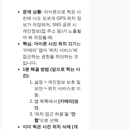
문제 상황:
아이폰으로 찍은 사
진에 나도 모르게 GPS 위치 정
보가 저장되어, SNS 공유 시
개인정보(집 주소 등)가 노출될
까 봐 걱정될 때.
핵심:
아이폰 사진 위치 끄기
는
‘카메라’ 앱이 ‘위치 서비스’에
접근하는 권한을 차단하는 것
입니다.
1분 해결 방법 (앞으로 찍는 사
진):
설정 > 개인정보 보호 및
보안 > 위치 서비스로 이
동.
앱 목록에서
[카메라]
를
탭.
‘위치 접근 허용’을
‘안
함’
으로 선택.
이미 찍은 사진 위치 삭제 (개