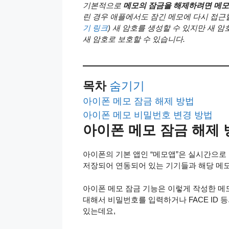
기본적으로
메모의 잠금을 해제하려면 메모
린 경우 애플에서도 잠긴 메모에 다시 접근할
기 링크
) 새 암호를 생성할 수 있지만 새 
새 암호로 보호할 수 있습니다.
목차
숨기기
아이폰 메모 잠금 해제 방법
아이폰 메모 비밀번호 변경 방법
아이폰 메모 잠금 해제 
아이폰의 기본 앱인 “메모앱”은 실시간으
저장되어 연동되어 있는 기기들과 해당 메모
아이폰 메모 잠금 기능은 이렇게 작성한 메
대해서 비밀번호를 입력하거나 FACE ID 
있는데요,