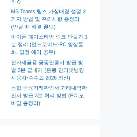
까?)
MS Teams 팀즈 가상배경 설정 2
가지 방법 및 주의사항 총정리
(안될 때 해결 꿀팁)
아이폰 페이스타임 링크 만들기 1
분 정리 (안드로이드·PC 영상통
화, 일정 예약 공유)
전자세금용 공동인증서 발급 방
법 3분 끝내기 (은행 인터넷뱅킹·
사용처·수수료 2026 최신)
농협 금융거래확인서 거래내역확
인서 발급 3분 처리 방법 (PC·모
바일 총정리)