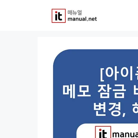
컨
텐
츠
로
건
너
뛰
기