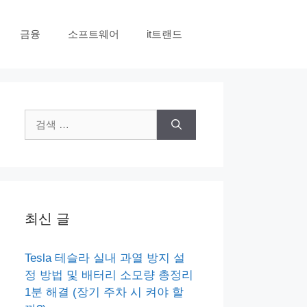
금융
소프트웨어
it트랜드
검
색:
최신 글
Tesla 테슬라 실내 과열 방지 설
정 방법 및 배터리 소모량 총정리
1분 해결 (장기 주차 시 켜야 할