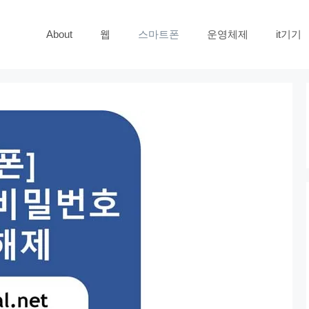
About
웹
스마트폰
운영체제
it기기