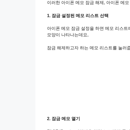
이러한 아이폰 메모 잠금 해제, 아이폰 메
1. 잠금 설정된 메모 리스트 선택
아이폰 메모 잠금 설정을 하면 메모 리스트
모양이 나타나는데요,
잠금 해제하고자 하는 메모 리스트를 눌러
2. 잠금 메모 열기