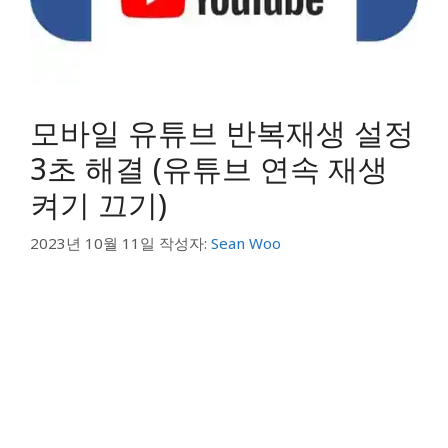
모바일 유튜브 반복재생 설정
3초 해결 (유튜브 연속 재생
켜기 끄기)
2023년 10월 11일
작성자:
Sean Woo