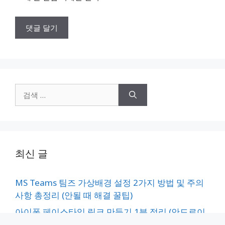
검
색:
최신 글
MS Teams 팀즈 가상배경 설정 2가지 방법 및 주의
사항 총정리 (안될 때 해결 꿀팁)
아이폰 페이스타임 링크 만들기 1분 정리 (안드로이
드·PC 영상통화, 일정 예약 공유)