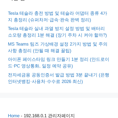
Tesla 테슬라 충전 방법 및 테슬라 어댑터 종류 4가
지 총정리 (슈퍼차저·급속·완속 완벽 정리)
Tesla 테슬라 실내 과열 방지 설정 방법 및 배터리
소모량 총정리 1분 해결 (장기 주차 시 켜야 할까?)
MS Teams 팀즈 가상배경 설정 2가지 방법 및 주의
사항 총정리 (안될 때 해결 꿀팁)
아이폰 페이스타임 링크 만들기 1분 정리 (안드로이
드·PC 영상통화, 일정 예약 공유)
전자세금용 공동인증서 발급 방법 3분 끝내기 (은행
인터넷뱅킹·사용처·수수료 2026 최신)
Home
-
192.168.0.1 관리자페이지