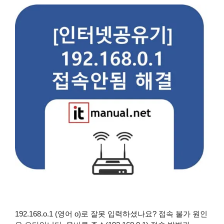
192.168.o.1 (영어 o)로 잘못 입력하셨나요? 접속 불가 원인