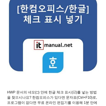
HWP 문서의 네모(□) 안에 한글 체크 표시(☑)를 넣는 방법
을 찾으시나요? 한컴오피스가 있다면 문자표(Ctrl+F10)로,
프로그램이 없다면 무료 온라인 편집기를 이용해 1분 만에