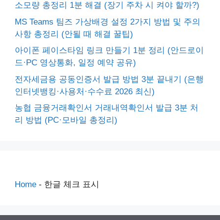
소모량 총정리 1분 해결 (장기 주차 시 켜야 할까?)
MS Teams 팀즈 가상배경 설정 2가지 방법 및 주의
사항 총정리 (안될 때 해결 꿀팁)
아이폰 페이스타임 링크 만들기 1분 정리 (안드로이
드·PC 영상통화, 일정 예약 공유)
전자세금용 공동인증서 발급 방법 3분 끝내기 (은행
인터넷뱅킹·사용처·수수료 2026 최신)
농협 금융거래확인서 거래내역확인서 발급 3분 처
리 방법 (PC·모바일 총정리)
Home
-
한글 체크 표시