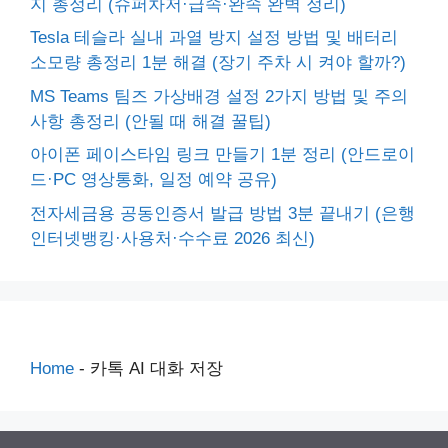
지 총정리 (슈퍼차저·급속·완속 완벽 정리)
Tesla 테슬라 실내 과열 방지 설정 방법 및 배터리
소모량 총정리 1분 해결 (장기 주차 시 켜야 할까?)
MS Teams 팀즈 가상배경 설정 2가지 방법 및 주의
사항 총정리 (안될 때 해결 꿀팁)
아이폰 페이스타임 링크 만들기 1분 정리 (안드로이
드·PC 영상통화, 일정 예약 공유)
전자세금용 공동인증서 발급 방법 3분 끝내기 (은행
인터넷뱅킹·사용처·수수료 2026 최신)
Home
-
카톡 AI 대화 저장