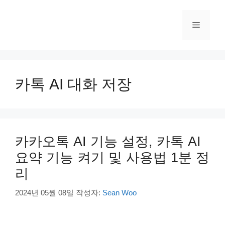
컨
텐
메
츠
로
건
뉴
너
뛰
카톡 AI 대화 저장
기
카카오톡 AI 기능 설정, 카톡 AI
요약 기능 켜기 및 사용법 1분 정
리
2024년 05월 08일
작성자:
Sean Woo