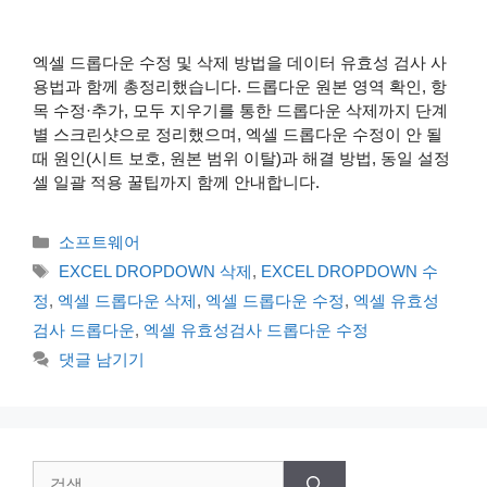
엑셀 드롭다운 수정 및 삭제 방법을 데이터 유효성 검사 사
용법과 함께 총정리했습니다. 드롭다운 원본 영역 확인, 항
목 수정·추가, 모두 지우기를 통한 드롭다운 삭제까지 단계
별 스크린샷으로 정리했으며, 엑셀 드롭다운 수정이 안 될
때 원인(시트 보호, 원본 범위 이탈)과 해결 방법, 동일 설정
셀 일괄 적용 꿀팁까지 함께 안내합니다.
카
소프트웨어
테
태
EXCEL DROPDOWN 삭제
,
EXCEL DROPDOWN 수
고
그
정
,
엑셀 드롭다운 삭제
,
엑셀 드롭다운 수정
,
엑셀 유효성
리
검사 드롭다운
,
엑셀 유효성검사 드롭다운 수정
댓글 남기기
검