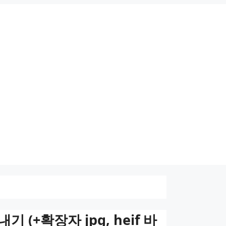
(+확장자 jpg, heif 바