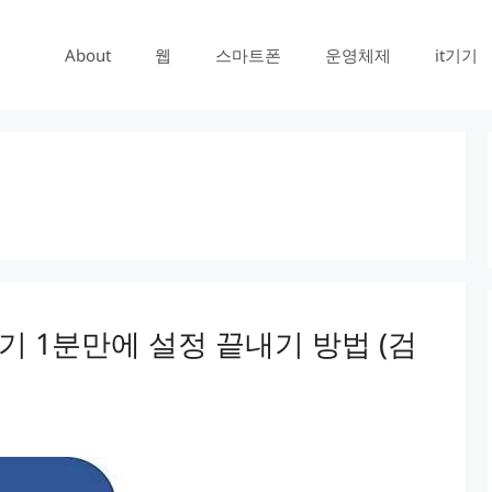
About
웹
스마트폰
운영체제
it기기
끄기 1분만에 설정 끝내기 방법 (검