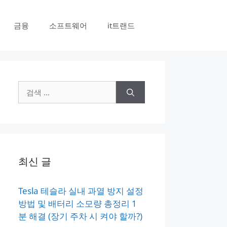
금융
소프트웨어
it트랜드
검
색:
최신 글
Tesla 테슬라 실내 과열 방지 설정
방법 및 배터리 소모량 총정리 1
분 해결 (장기 주차 시 켜야 할까?)