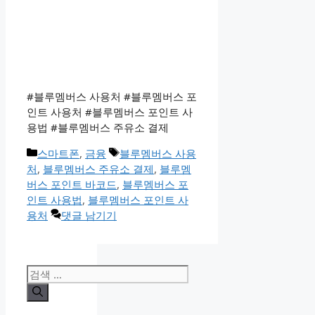
#블루멤버스 사용처 #블루멤버스 포
인트 사용처 #블루멤버스 포인트 사
용법 #블루멤버스 주유소 결제
카
태
스마트폰
,
금융
블루멤버스 사용
테
그
처
,
블루멤버스 주유소 결제
,
블루멤
고
버스 포인트 바코드
,
블루멤버스 포
리
인트 사용법
,
블루멤버스 포인트 사
용처
댓글 남기기
검
색: