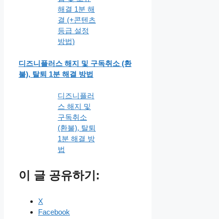
해결 1분 해
결 (+콘텐츠
등급 설정
방법)
디즈니플러스 해지 및 구독취소 (환
불), 탈퇴 1분 해결 방법
디즈니플러
스 해지 및
구독취소
(환불), 탈퇴
1분 해결 방
법
이 글 공유하기:
X
Facebook