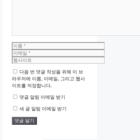
글
이
름
이
메
웹
일
사
다음 번 댓글 작성을 위해 이 브
이
라우저에 이름, 이메일, 그리고 웹사
트
이트를 저장합니다.
댓글 알림 이메일 받기
새 글 알림 이메일 받기