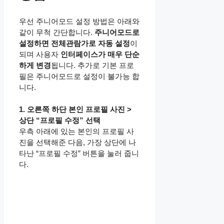
우선 주니어모드 설정 방법은 아래와
같이 무척 간단합니다.
주니어모드로
설정하면 전체관람가로 자동 설정
이
되며 사용자
인터페이스가 매우 단순
하게 변경
됩니다. 추가로 기본 프로
필은 주니어모드로 설정이 불가능 합
니다.
1. 오른쪽 하단 본인 프로필 사진 >
상단 “프로필 수정” 선택
우측 아래에 있는 본인의 프로필 사
진을 선택해준 다음, 가장 상단에 나
타난 “프로필 수정” 버튼을 눌러 줍니
다.