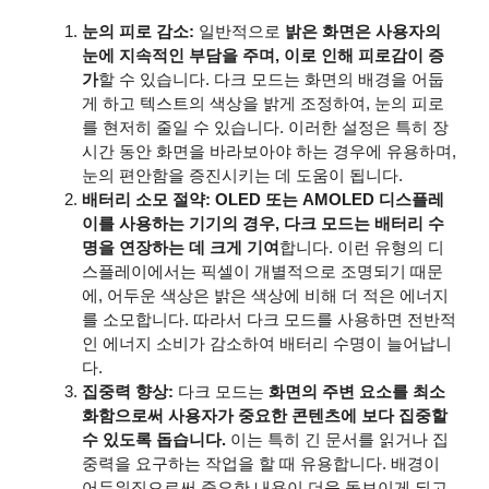
눈의 피로 감소:
일반적으로
밝은 화면은 사용자의
눈에 지속적인 부담을 주며, 이로 인해 피로감이 증
가
할 수 있습니다. 다크 모드는 화면의 배경을 어둡
게 하고 텍스트의 색상을 밝게 조정하여, 눈의 피로
를 현저히 줄일 수 있습니다. 이러한 설정은 특히 장
시간 동안 화면을 바라보아야 하는 경우에 유용하며,
눈의 편안함을 증진시키는 데 도움이 됩니다.
배터리 소모 절약:
OLED 또는 AMOLED 디스플레
이를 사용하는 기기의 경우, 다크 모드는 배터리 수
명을 연장하는 데 크게 기여
합니다. 이런 유형의 디
스플레이에서는 픽셀이 개별적으로 조명되기 때문
에, 어두운 색상은 밝은 색상에 비해 더 적은 에너지
를 소모합니다. 따라서 다크 모드를 사용하면 전반적
인 에너지 소비가 감소하여 배터리 수명이 늘어납니
다.
집중력 향상:
다크 모드는
화면의 주변 요소를 최소
화함으로써 사용자가 중요한 콘텐츠에 보다 집중할
수 있도록 돕습니다.
이는 특히 긴 문서를 읽거나 집
중력을 요구하는 작업을 할 때 유용합니다. 배경이
어두워짐으로써 중요한 내용이 더욱 돋보이게 되고,