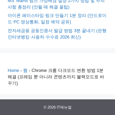
MS Teams 팀즈 가상배경 설정 2가지 방법 및 주의
사항 총정리 (안될 때 해결 꿀팁)
아이폰 페이스타임 링크 만들기 1분 정리 (안드로이
드·PC 영상통화, 일정 예약 공유)
전자세금용 공동인증서 발급 방법 3분 끝내기 (은행
인터넷뱅킹·사용처·수수료 2026 최신)
Home
-
웹
-
Chrome 크롬 다크모드 변환 방법 1분
해결 (프레임 뿐 아니라 콘텐츠까지 블랙모드로 바
꾸기)
© 2026 IT매뉴얼