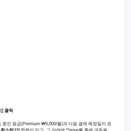
] 클릭
인 등급(Premium ₩9,000/월)과 다음 결제 예정일이 표
 취소하기]
항목이 있고, 그 아래에 “Stripe를 통해 구독을