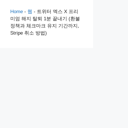
Home
-
웹
-
트위터 엑스 X 프리
미엄 해지 탈퇴 1분 끝내기 (환불
정책과 체크마크 유지 기간까지,
Stripe 취소 방법)