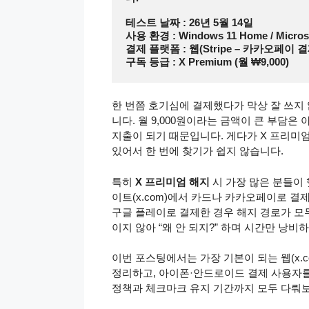
테스트 날짜 : 26년 5월 14일
사용 환경 : Windows 11 Home / Microso
결제 플랫폼 : 웹(Stripe – 카카오페이 결
구독 등급 : X Premium (월 ₩9,000)
한 번쯤 호기심에 결제했다가 막상 잘 쓰지
니다. 월 9,000원이라는 금액이 큰 부담은
지출이 되기 때문입니다. 게다가 X 프리미엄
있어서 한 번에 찾기가 쉽지 않습니다.
특히
X 프리미엄 해지
시 가장 많은 분들이
이트(x.com)에서 카드나 카카오페이로 결
구글 플레이로 결제한 경우 해지 경로가 모
이지 않아 “왜 안 되지?” 하며 시간만 낭비
이번 포스팅에서는 가장 기본이 되는 웹(x.
정리하고, 아이폰·안드로이드 결제 사용자를 
정책과 체크마크 유지 기간까지 모두 다뤄