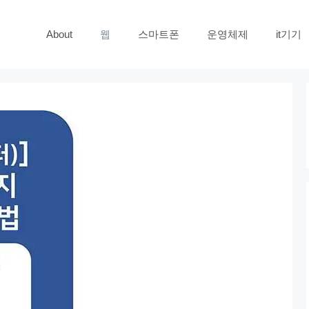
About
웹
스마트폰
운영체제
it기기