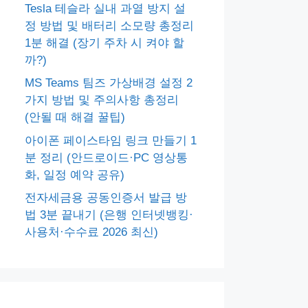
Tesla 테슬라 실내 과열 방지 설
정 방법 및 배터리 소모량 총정리
1분 해결 (장기 주차 시 켜야 할
까?)
MS Teams 팀즈 가상배경 설정 2
가지 방법 및 주의사항 총정리
(안될 때 해결 꿀팁)
아이폰 페이스타임 링크 만들기 1
분 정리 (안드로이드·PC 영상통
화, 일정 예약 공유)
전자세금용 공동인증서 발급 방
법 3분 끝내기 (은행 인터넷뱅킹·
사용처·수수료 2026 최신)