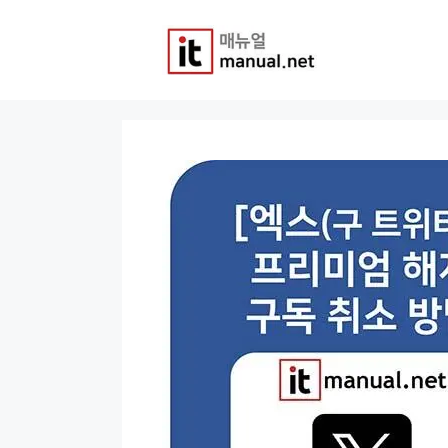
컨
텐
츠
로
건
너
뛰
기