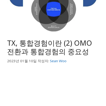
TX, 통합경험이란 (2) OMO
전환과 통합경험의 중요성
2023년 01월 10일
작성자:
Sean Woo