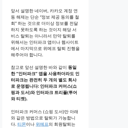
앞서 설명한 네이버, 카카오 계정 연
동 해제는 단순 “정보 제공 동의를 철
회” 하는 것으로 더이상 정보를 전달
하지 못하도록 하는 것이지 해당 서
비스 탈퇴는 아니라서 만약 탈퇴를
위해서는 인터파크 앱이나 웹사이트
에서 마지막으로 위메프 탈퇴 진행을
해주어야 합니다.
참고로 앞선 설명한 바와 같이
동일
한 “인터파크” 앱을 사용하더라도 인
터파크는 완전히 두 개의 별도 회사
로 운영됩니다: 인터파크 커머스(쇼
핑과 도서)와 인터파크 트리플(투어
와 티켓).
인터파크 커머스 (쇼핑 도서)만 아래
와 같은 방법으로 탈퇴가 가능합니
다.
티몬
이나
위메프
의 회원탈퇴는