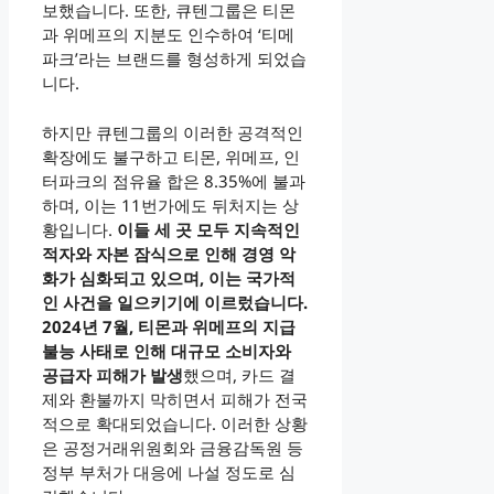
보했습니다. 또한, 큐텐그룹은 티몬
과 위메프의 지분도 인수하여 ‘티메
파크’라는 브랜드를 형성하게 되었습
니다.
하지만 큐텐그룹의 이러한 공격적인
확장에도 불구하고 티몬, 위메프, 인
터파크의 점유율 합은 8.35%에 불과
하며, 이는 11번가에도 뒤처지는 상
황입니다.
이들 세 곳 모두 지속적인
적자와 자본 잠식으로 인해 경영 악
화가 심화되고 있으며, 이는 국가적
인 사건을 일으키기에 이르렀습니다.
2024년 7월, 티몬과 위메프의 지급
불능 사태로 인해 대규모 소비자와
공급자 피해가 발생
했으며, 카드 결
제와 환불까지 막히면서 피해가 전국
적으로 확대되었습니다. 이러한 상황
은 공정거래위원회와 금융감독원 등
정부 부처가 대응에 나설 정도로 심