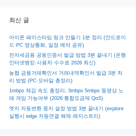
최신 글
아이폰 페이스타임 링크 만들기 1분 정리 (안드로이
드·PC 영상통화, 일정 예약 공유)
전자세금용 공동인증서 발급 방법 3분 끝내기 (은행
인터넷뱅킹·사용처·수수료 2026 최신)
농협 금융거래확인서 거래내역확인서 발급 3분 처
리 방법 (PC·모바일 총정리)
1mbps 체감 속도 총정리, 3mbps 5mbps 동영상 노
래 게임 가능여부 (2026 통합요금제 QoS)
엣지 자동변환 중지 설정 방법 3분 끝내기 (explore
실행시 edge 자동연결 해제·레지스트리)