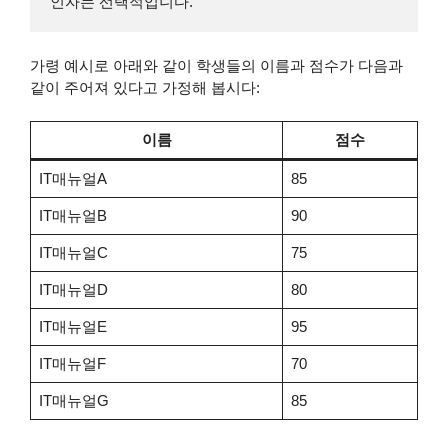
인자는 선택적입니다.
가령 예시로 아래와 같이 학생들의 이름과 점수가 다음과
같이 주어져 있다고 가정해 봅시다:
이름
점수
IT매뉴얼A
85
IT매뉴얼B
90
IT매뉴얼C
75
IT매뉴얼D
80
IT매뉴얼E
95
IT매뉴얼F
70
IT매뉴얼G
85