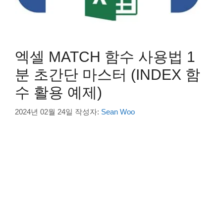
엑셀 MATCH 함수 사용법 1
분 초간단 마스터 (INDEX 함
수 활용 예제)
2024년 02월 24일
작성자:
Sean Woo