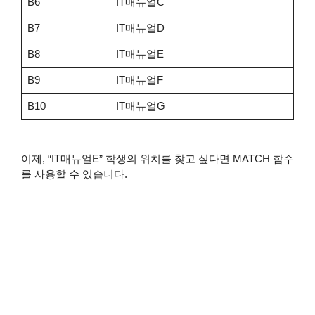
B6
IT매뉴얼C
B7
IT매뉴얼D
B8
IT매뉴얼E
B9
IT매뉴얼F
B10
IT매뉴얼G
이제, “IT매뉴얼E” 학생의 위치를 찾고 싶다면 MATCH 함수
를 사용할 수 있습니다.