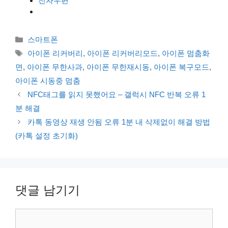
전자우편
카
스마트폰
테
태
아이폰 리커버리
,
아이폰 리커버리모드
,
아이폰 멈춤화
고
그
면
,
아이폰 무한사과
,
아이폰 무한재시동
,
아이폰 복구모드
,
리
아이폰 시동중 멈춤
NFC태그를 읽지 못했어요 – 갤럭시 NFC 반복 오류 1
분 해결
카톡 동영상 재생 안됨 오류 1분 내 삭제없이 해결 방법
(카톡 설정 초기화)
댓글 남기기
댓
글