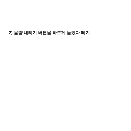
2) 음량 내리기 버튼을 빠르게 눌렀다 떼기