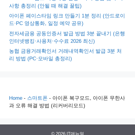
사항 총정리 (안될 때 해결 꿀팁)
아이폰 페이스타임 링크 만들기 1분 정리 (안드로이
드·PC 영상통화, 일정 예약 공유)
전자세금용 공동인증서 발급 방법 3분 끝내기 (은행
인터넷뱅킹·사용처·수수료 2026 최신)
농협 금융거래확인서 거래내역확인서 발급 3분 처
리 방법 (PC·모바일 총정리)
Home
-
스마트폰
-
아이폰 복구모드, 아이폰 무한사
과 오류 해결 방법 (리커버리모드)
© 2026 IT매뉴얼