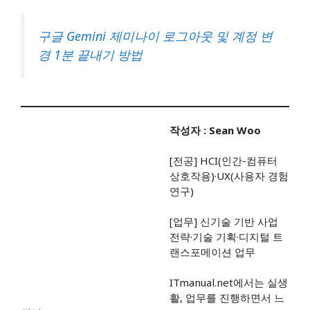
구글 Gemini 제미나이 로그아웃 및 계정 변
경 1분 끝내기 방법
작성자 : Sean Woo
[전공] HCI(인간-컴퓨터
상호작용)·UX(사용자 경험
연구)
[업무] 신기술 기반 사업
전략·기술 기획·디지털 트
랜스포메이션 업무
ITmanual.net에서는 실생
활, 업무를 진행하면서 느