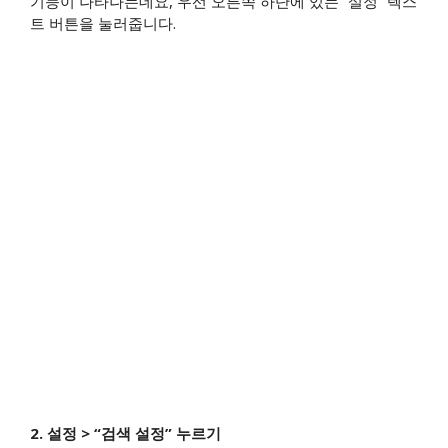
기능이 나타나는데요, 우선 오른쪽 하단에 있는 “설정” 텍스
트 버튼을 눌러줍니다.
2. 설정 > “검색 설정” 누르기