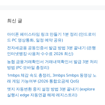
최신 글
아이폰 페이스타임 링크 만들기 1분 정리 (안드로이
드·PC 영상통화, 일정 예약 공유)
전자세금용 공동인증서 발급 방법 3분 끝내기 (은행
인터넷뱅킹·사용처·수수료 2026 최신)
농협 금융거래확인서 거래내역확인서 발급 3분 처리
방법 (PC·모바일 총정리)
1mbps 체감 속도 총정리, 3mbps 5mbps 동영상 노
래 게임 가능여부 (2026 통합요금제 QoS)
엣지 자동변환 중지 설정 방법 3분 끝내기 (explore
실행시 edge 자동연결 해제·레지스트리)