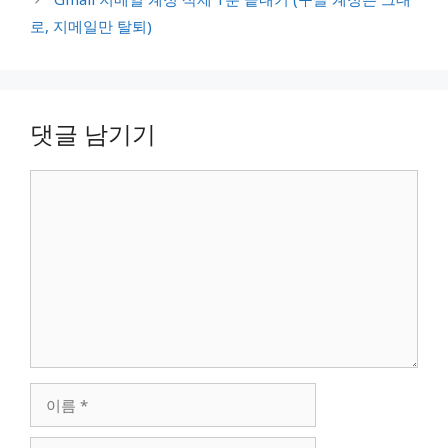
로, 지메일만 탈퇴)
댓글 남기기
댓
글
이
름
이