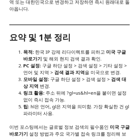
역 또는 대한민국으로 변경하고 저장하면 즉시 원래대로 돌
아옵니다.
요약 및 1분 정리
목적:
한국 IP 강제 리다이렉트를 피하고
미국 구글
바로가기
및 해외 현지 검색 결과 확인.
PC 설정:
구글 하단 설정 > 검색 설정 > 기타 설정 >
언어 및 지역 >
검색 결과 지역
을 미국으로 변경.
모바일 설정:
구글 하단 설정 > 검색 설정 >
검색 대
상 지역
변경.
링크 활용:
주소 뒤에 ?gl=us&hl=en을 붙이면 설정
없이 즉시 접속 가능.
팁:
hl은 언어, gl은 지역을 의미함. 가장 확실한 건 gl
파라미터 사용.
이번 포스팅에서는 글로벌 정보 검색의 필수품인
미국 구글
바로가기
설정 방법과 주요 국가별 접속 링크를 정리해 보