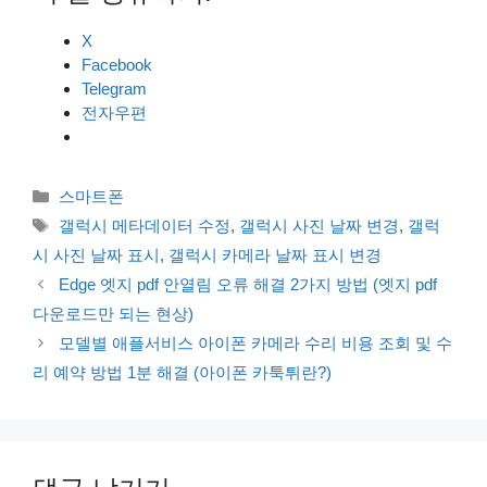
X
Facebook
Telegram
전자우편
카
스마트폰
테
태
갤럭시 메타데이터 수정
,
갤럭시 사진 날짜 변경
,
갤럭
고
그
시 사진 날짜 표시
,
갤럭시 카메라 날짜 표시 변경
리
Edge 엣지 pdf 안열림 오류 해결 2가지 방법 (엣지 pdf
다운로드만 되는 현상)
모델별 애플서비스 아이폰 카메라 수리 비용 조회 및 수
리 예약 방법 1분 해결 (아이폰 카툭튀란?)