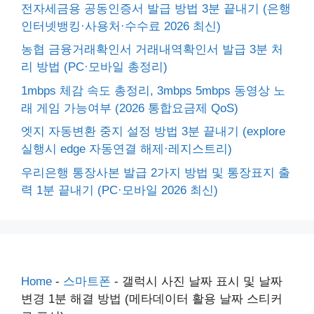
전자세금용 공동인증서 발급 방법 3분 끝내기 (은행
인터넷뱅킹·사용처·수수료 2026 최신)
농협 금융거래확인서 거래내역확인서 발급 3분 처
리 방법 (PC·모바일 총정리)
1mbps 체감 속도 총정리, 3mbps 5mbps 동영상 노
래 게임 가능여부 (2026 통합요금제 QoS)
엣지 자동변환 중지 설정 방법 3분 끝내기 (explore
실행시 edge 자동연결 해제·레지스트리)
우리은행 통장사본 발급 2가지 방법 및 통장표지 출
력 1분 끝내기 (PC·모바일 2026 최신)
Home
-
스마트폰
-
갤럭시 사진 날짜 표시 및 날짜
변경 1분 해결 방법 (메타데이터 활용 날짜 스티커