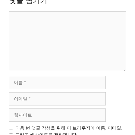
댓글 남기기
댓
글
이
름
이
메
일
웹
사
이
다음 번 댓글 작성을 위해 이 브라우저에 이름, 이메일,
트
그리고 웹사이트를 저장합니다.