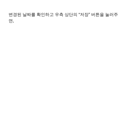
변경된 날짜를 확인하고 우측 상단의 “저장” 버튼을 눌러주
면,