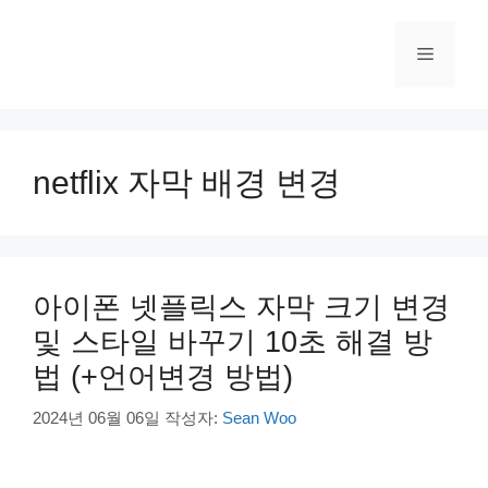
컨
텐
메
츠
로
건
뉴
너
뛰
netflix 자막 배경 변경
기
아이폰 넷플릭스 자막 크기 변경
및 스타일 바꾸기 10초 해결 방
법 (+언어변경 방법)
2024년 06월 06일
작성자:
Sean Woo