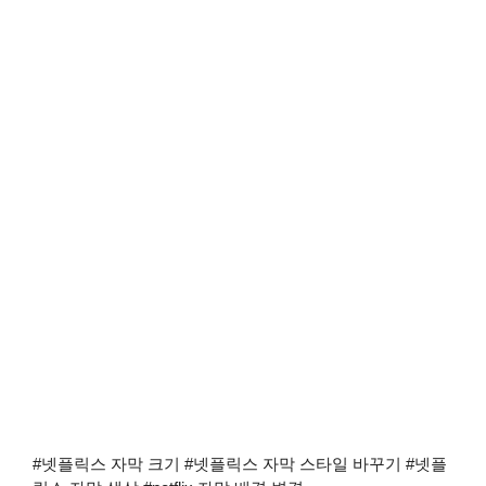
#넷플릭스 자막 크기 #넷플릭스 자막 스타일 바꾸기 #넷플