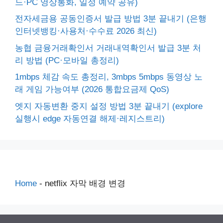
드·PC 영상통화, 일정 예약 공유)
전자세금용 공동인증서 발급 방법 3분 끝내기 (은행
인터넷뱅킹·사용처·수수료 2026 최신)
농협 금융거래확인서 거래내역확인서 발급 3분 처
리 방법 (PC·모바일 총정리)
1mbps 체감 속도 총정리, 3mbps 5mbps 동영상 노
래 게임 가능여부 (2026 통합요금제 QoS)
엣지 자동변환 중지 설정 방법 3분 끝내기 (explore
실행시 edge 자동연결 해제·레지스트리)
Home
-
netflix 자막 배경 변경