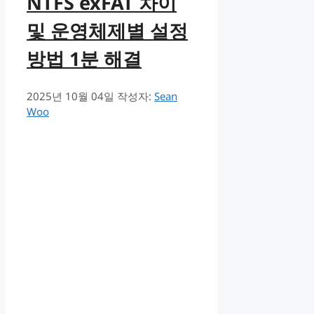
NTFS exFAT 차이
및 운영체제별 설정
방법 1분 해결
2025년 10월 04일
작성자:
Sean
Woo