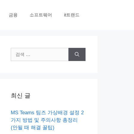
금융
소프트웨어
it트랜드
검
색:
최신 글
MS Teams 팀즈 가상배경 설정 2
가지 방법 및 주의사항 총정리
(안될 때 해결 꿀팁)