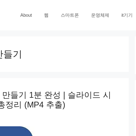
About
웹
스마트폰
운영체제
it기기
만들기
만들기 1분 완성 | 슬라이드 시
정리 (MP4 추출)