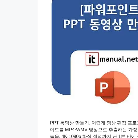
PPT 동영상 만들기, 어렵게 영상 편집 프
이드를 MP4·WMV 영상으로 추출하는 가장
녹음, 4K·1080p 화질 설정까지 단 1분 