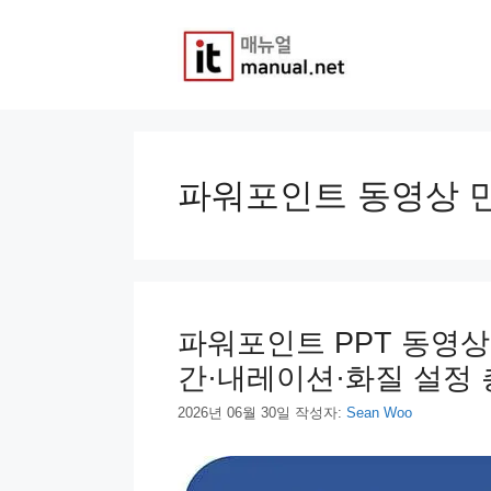
컨
텐
츠
로
건
너
뛰
기
파워포인트 동영상 
파워포인트 PPT 동영상 
간·내레이션·화질 설정 총
2026년 06월 30일
작성자:
Sean Woo