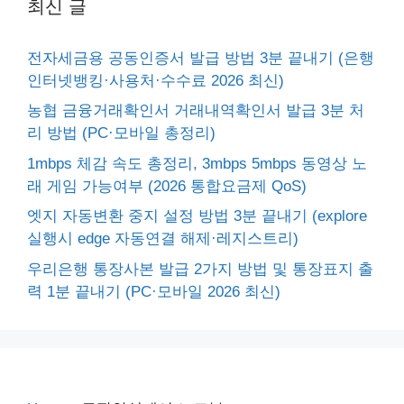
최신 글
전자세금용 공동인증서 발급 방법 3분 끝내기 (은행
인터넷뱅킹·사용처·수수료 2026 최신)
농협 금융거래확인서 거래내역확인서 발급 3분 처
리 방법 (PC·모바일 총정리)
1mbps 체감 속도 총정리, 3mbps 5mbps 동영상 노
래 게임 가능여부 (2026 통합요금제 QoS)
엣지 자동변환 중지 설정 방법 3분 끝내기 (explore
실행시 edge 자동연결 해제·레지스트리)
우리은행 통장사본 발급 2가지 방법 및 통장표지 출
력 1분 끝내기 (PC·모바일 2026 최신)