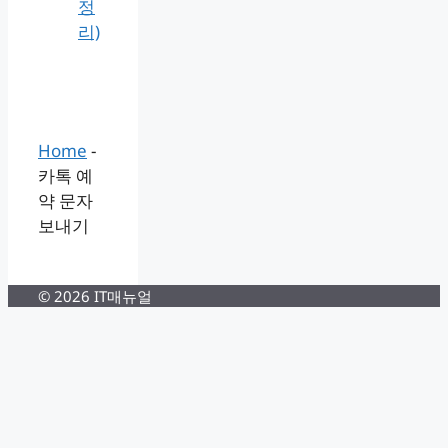
정
리)
Home
-
카톡 예
약 문자
보내기
© 2026 IT매뉴얼