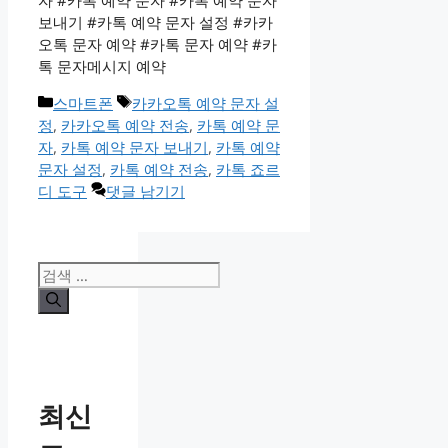
자 #카톡 예약 문자 #카톡 예약 문자
보내기 #카톡 예약 문자 설정 #카카
오톡 문자 예약 #카톡 문자 예약 #카
톡 문자메시지 예약
카
태
스마트폰
카카오톡 예약 문자 설
테
그
정
,
카카오톡 예약 전송
,
카톡 예약 문
고
자
,
카톡 예약 문자 보내기
,
카톡 예약
리
문자 설정
,
카톡 예약 전송
,
카톡 죠르
디 도구
댓글 남기기
검
색:
최신