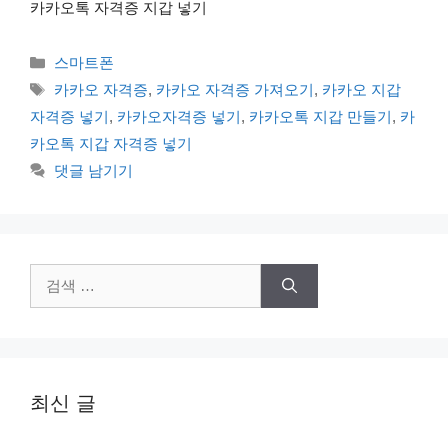
카카오톡 자격증 지갑 넣기
카
스마트폰
테
태
카카오 자격증
,
카카오 자격증 가져오기
,
카카오 지갑
고
그
자격증 넣기
,
카카오자격증 넣기
,
카카오톡 지갑 만들기
,
카
리
카오톡 지갑 자격증 넣기
댓글 남기기
검
색:
최신 글