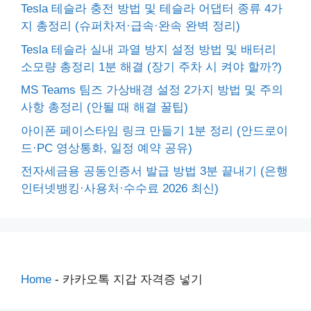
Tesla 테슬라 충전 방법 및 테슬라 어댑터 종류 4가
지 총정리 (슈퍼차저·급속·완속 완벽 정리)
Tesla 테슬라 실내 과열 방지 설정 방법 및 배터리
소모량 총정리 1분 해결 (장기 주차 시 켜야 할까?)
MS Teams 팀즈 가상배경 설정 2가지 방법 및 주의
사항 총정리 (안될 때 해결 꿀팁)
아이폰 페이스타임 링크 만들기 1분 정리 (안드로이
드·PC 영상통화, 일정 예약 공유)
전자세금용 공동인증서 발급 방법 3분 끝내기 (은행
인터넷뱅킹·사용처·수수료 2026 최신)
Home
-
카카오톡 지갑 자격증 넣기