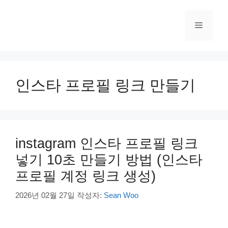
컨
텐
메
츠
로
건
뉴
너
뛰
인스타 프로필 링크 만들기
기
instagram 인스타 프로필 링크
넣기 10초 만들기 방법 (인스타
프로필 계정 링크 생성)
2026년 02월 27일
작성자:
Sean Woo