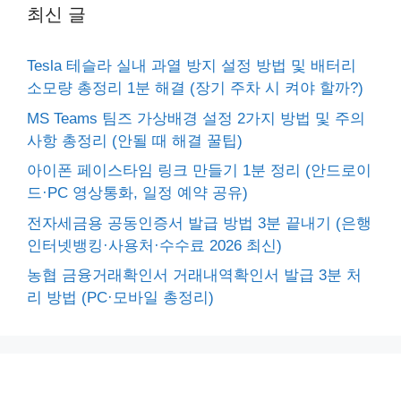
최신 글
Tesla 테슬라 실내 과열 방지 설정 방법 및 배터리
소모량 총정리 1분 해결 (장기 주차 시 켜야 할까?)
MS Teams 팀즈 가상배경 설정 2가지 방법 및 주의
사항 총정리 (안될 때 해결 꿀팁)
아이폰 페이스타임 링크 만들기 1분 정리 (안드로이
드·PC 영상통화, 일정 예약 공유)
전자세금용 공동인증서 발급 방법 3분 끝내기 (은행
인터넷뱅킹·사용처·수수료 2026 최신)
농협 금융거래확인서 거래내역확인서 발급 3분 처
리 방법 (PC·모바일 총정리)