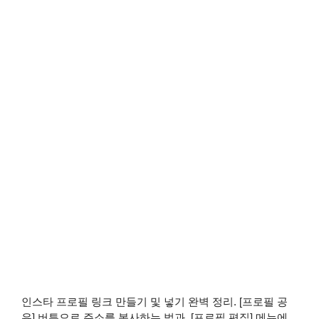
인스타 프로필 링크 만들기 및 넣기 완벽 정리. [프로필 공
유] 버튼으로 주소를 복사하는 법과, [프로필 편집] 메뉴에