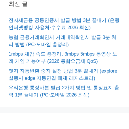
최신 글
전자세금용 공동인증서 발급 방법 3분 끝내기 (은행
인터넷뱅킹·사용처·수수료 2026 최신)
농협 금융거래확인서 거래내역확인서 발급 3분 처
리 방법 (PC·모바일 총정리)
1mbps 체감 속도 총정리, 3mbps 5mbps 동영상 노
래 게임 가능여부 (2026 통합요금제 QoS)
엣지 자동변환 중지 설정 방법 3분 끝내기 (explore
실행시 edge 자동연결 해제·레지스트리)
우리은행 통장사본 발급 2가지 방법 및 통장표지 출
력 1분 끝내기 (PC·모바일 2026 최신)