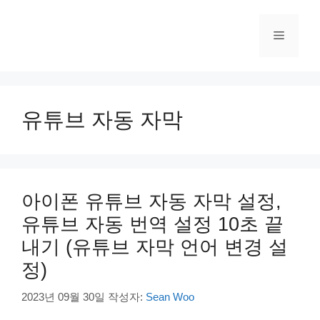
컨
텐
메
츠
로
건
뉴
너
뛰
유튜브 자동 자막
기
아이폰 유튜브 자동 자막 설정,
유튜브 자동 번역 설정 10초 끝
내기 (유튜브 자막 언어 변경 설
정)
2023년 09월 30일
작성자:
Sean Woo