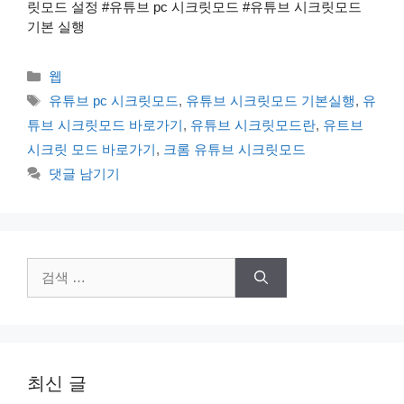
릿모드 설정 #유튜브 pc 시크릿모드 #유튜브 시크릿모드
기본 실행
카
웹
테
태
유튜브 pc 시크릿모드
,
유튜브 시크릿모드 기본실행
,
유
고
그
튜브 시크릿모드 바로가기
,
유튜브 시크릿모드란
,
유트브
리
시크릿 모드 바로가기
,
크롬 유튜브 시크릿모드
댓글 남기기
검
색:
최신 글