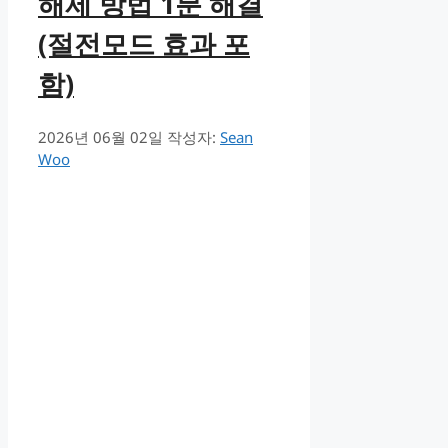
해제 방법 1분 해결
(절전모드 효과 포
함)
2026년 06월 02일
작성자:
Sean
Woo