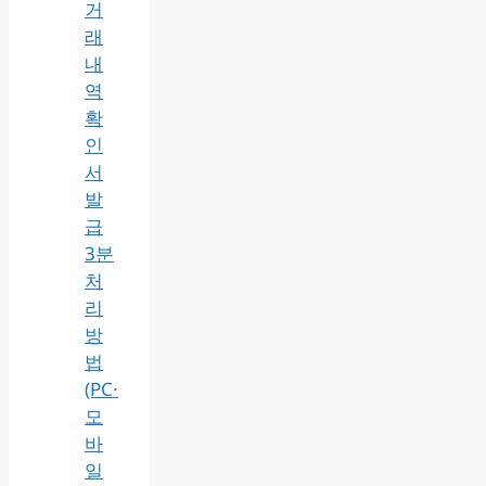
거
래
내
역
확
인
서
발
급
3분
처
리
방
법
(PC·
모
바
일