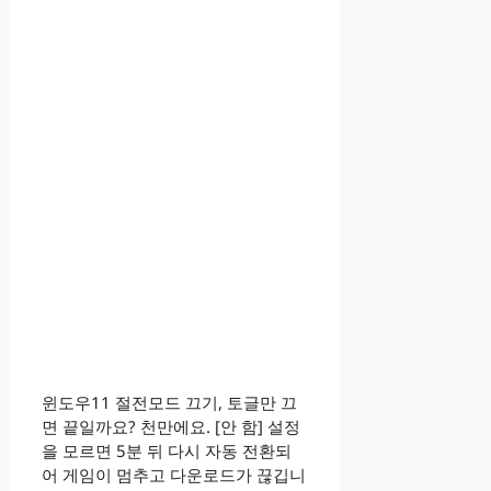
윈도우11 절전모드 끄기, 토글만 끄
면 끝일까요? 천만에요. [안 함] 설정
을 모르면 5분 뒤 다시 자동 전환되
어 게임이 멈추고 다운로드가 끊깁니