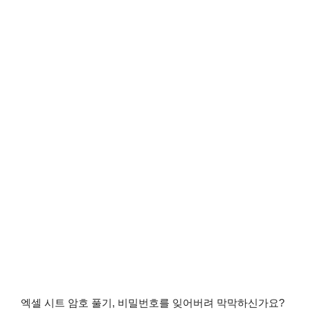
엑셀 시트 암호 풀기, 비밀번호를 잊어버려 막막하신가요?