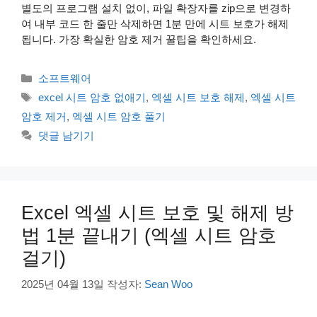
별도의 프로그램 설치 없이, 파일 확장자를 zip으로 변경하
여 내부 코드 한 줄만 삭제하면 1분 만에 시트 보호가 해제
됩니다. 가장 확실한 암호 제거 꿀팁을 확인하세요.
카
소프트웨어
테
태
excel 시트 암호 없애기
,
엑셀 시트 보호 해제
,
엑셀 시트
고
그
암호 제거
,
엑셀 시트 암호 풀기
리
댓글 남기기
Excel 엑셀 시트 보호 및 해제 방
법 1분 끝내기 (엑셀 시트 암호
걸기)
2025년 04월 13일
작성자:
Sean Woo