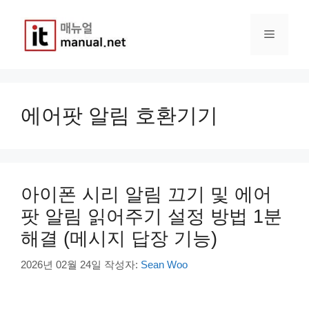
컨
텐
메
츠
로
건
뉴
너
뛰
에어팟 알림 호환기기
기
아이폰 시리 알림 끄기 및 에어
팟 알림 읽어주기 설정 방법 1분
해결 (메시지 답장 기능)
2026년 02월 24일
작성자:
Sean Woo