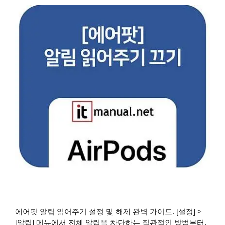
에어팟 알림 읽어주기 설정 및 해제 완벽 가이드. [설정] >
[알림] 메뉴에서 전체 알림을 차단하는 직관적인 방법부터,