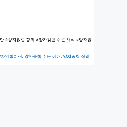
란 #양자얽힘 정의 #양자얽힘 쉬운 해석 #양자얽
양자얽힘이란
,
양자중첩 쉬운 이해
,
양자중첩 정의
,