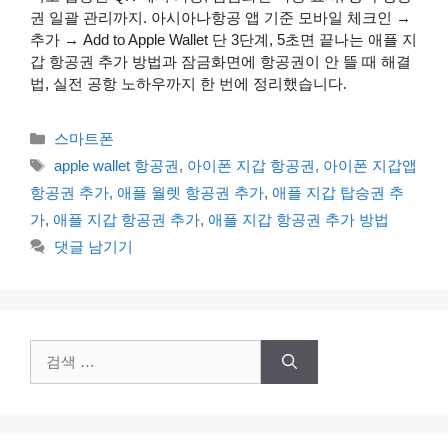
권 일괄 관리까지. 아시아나항공 앱 기준 모바일 체크인 →
추가 → Add to Apple Wallet 단 3단계, 5초면 끝나는 애플 지
갑 항공권 추가 방법과 잠금화면에 항공권이 안 뜰 때 해결
법, 실전 공항 노하우까지 한 번에 정리했습니다.
카
스마트폰
테
태
apple wallet 항공권
,
아이폰 지갑 항공권
,
아이폰 지갑앱
고
그
항공권 추가
,
애플 월렛 항공권 추가
,
애플 지갑 탑승권 추
리
가
,
애플 지갑 항공권 추가
,
애플 지갑 항공권 추가 방법
댓글 남기기
검
색: