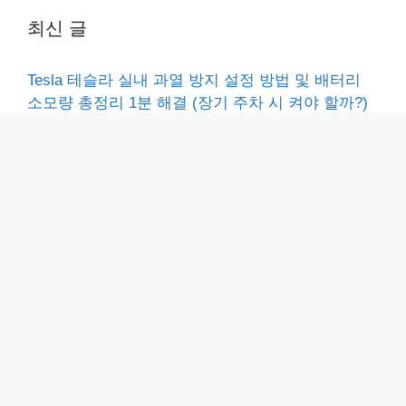
최신 글
Tesla 테슬라 실내 과열 방지 설정 방법 및 배터리
소모량 총정리 1분 해결 (장기 주차 시 켜야 할까?)
MS Teams 팀즈 가상배경 설정 2가지 방법 및 주의
사항 총정리 (안될 때 해결 꿀팁)
아이폰 페이스타임 링크 만들기 1분 정리 (안드로이
드·PC 영상통화, 일정 예약 공유)
전자세금용 공동인증서 발급 방법 3분 끝내기 (은행
인터넷뱅킹·사용처·수수료 2026 최신)
농협 금융거래확인서 거래내역확인서 발급 3분 처
리 방법 (PC·모바일 총정리)