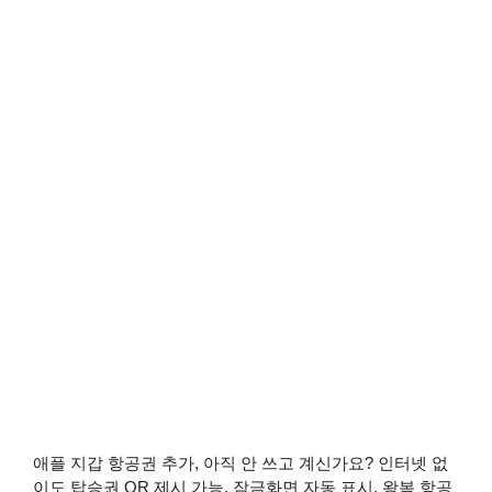
애플 지갑 항공권 추가, 아직 안 쓰고 계신가요? 인터넷 없
이도 탑승권 QR 제시 가능, 잠금화면 자동 표시, 왕복 항공