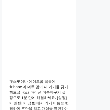
핫스팟이나 에어드롭 목록에
‘iPhone’이 너무 많아 내 기기를 찾기
힘드셨나요? 아이폰 이름바꾸기 설
정으로 1분 만에 해결하세요. [설정]
> [일반] > [정보]에서 기기 이름을 변
경하여 혼란을 막고 개성을 표현하는